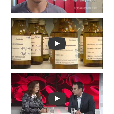
Play
Play