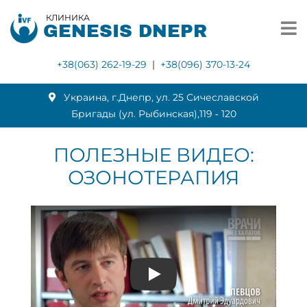
КЛИНИКА
GENESIS DNEPR
+38(063) 262-19-29
|
+38(096) 370-13-24
Украина, г.Днепр, ул. 25 Сичеславской
Бригады (ул. Рыбинская),119 ‑ 120
ПОЛЕЗНЫЕ ВИДЕО:
ОЗОНОТЕРАПИЯ
Play