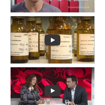
Play
Play