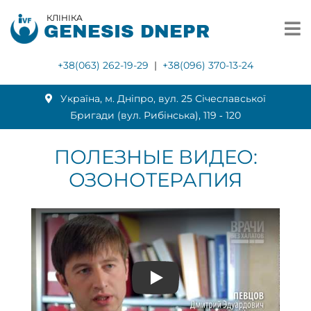
КЛІНІКА
GENESIS DNEPR
+38(063) 262-19-29
|
+38(096) 370-13-24
Українa, м. Дніпро, вул. 25 Січеславської
Бригади (вул. Рибінська), 119 ‑ 120
ПОЛЕЗНЫЕ ВИДЕО:
ОЗОНОТЕРАПИЯ
Play