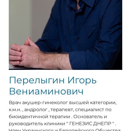
Перелыгин Игорь
Вениаминович
Врач акушер-гинеколог высшей категории,
к.м.н. , андролог , терапевт, специалист по
биоидентичной терапии . Основатель и
руководитель клиники " ГЕНЕЗИС ДНЕПР " .
Член Украинского и Европейского Общества