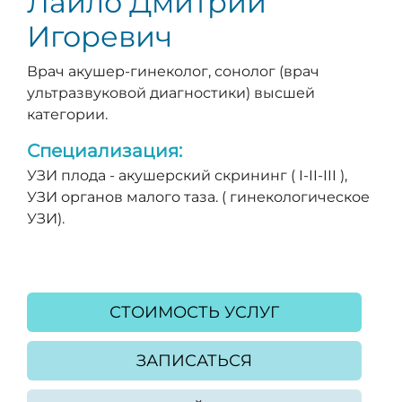
Лайло Дмитрий
Игоревич
Врач акушер-гинеколог, сонолог (врач
ультразвуковой диагностики) высшей
категории.
Специализация:
УЗИ плода - акушерский скрининг ( I-II-III ),
УЗИ органов малого таза. ( гинекологическое
УЗИ).
СТОИМОСТЬ УСЛУГ
ЗАПИСАТЬСЯ