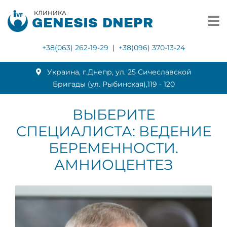
КЛИНИКА
GENESIS DNEPR
+38(063) 262-19-29
|
+38(096) 370-13-24
Украина, г.Днепр, ул. 25 Сичеславской
Бригады (ул. Рыбинская),119 ‑ 120
ВЫБЕРИТЕ
СПЕЦИАЛИСТА: ВЕДЕНИЕ
БЕРЕМЕННОСТИ.
АМНИОЦЕНТЕЗ