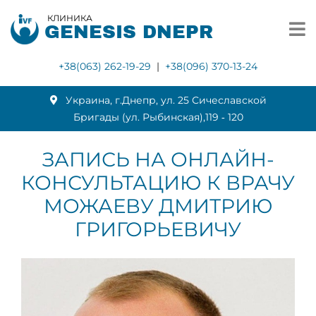
КЛИНИКА
GENESIS DNEPR
+38(063) 262-19-29
|
+38(096) 370-13-24
Украина, г.Днепр, ул. 25 Сичеславской
Бригады (ул. Рыбинская),119 ‑ 120
ЗАПИСЬ НА ОНЛАЙН-
КОНСУЛЬТАЦИЮ К ВРАЧУ
МОЖАЕВУ ДМИТРИЮ
ГРИГОРЬЕВИЧУ