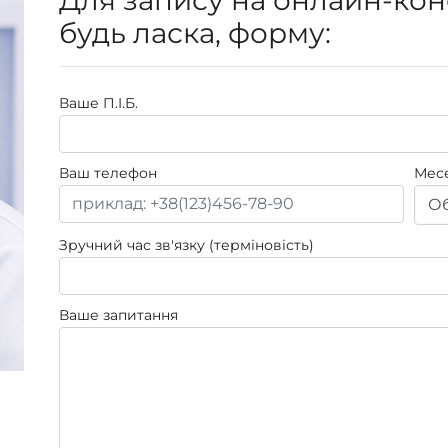
будь ласка, форму:
Ваше П.I.Б.
Ваш телефон
Мес
Об
Зручний час зв'язку (терміновість)
Ваше запитання