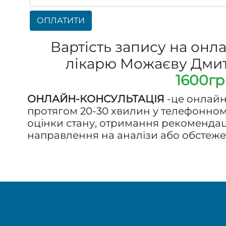
ОПЛАТИТИ
Вартість запису на онл
лікарю Можаєву Дмит
1600гр
ОНЛАЙН-КОНСУЛЬТАЦІЯ
-це онлайн
протягом 20-30 хвилин у телефонно
оцінки стану, отримання рекомендаці
направлення на аналізи або обстеже