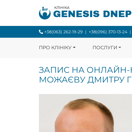
КЛІНІКА
GENESIS DNE
+38(063) 262-19-29
|
+38(096) 370-13-24
|
ПРО КЛІНІКУ
ПОСЛУГИ
ЗАПИС НА ОНЛАЙН-
МОЖАЄВУ ДМИТРУ 