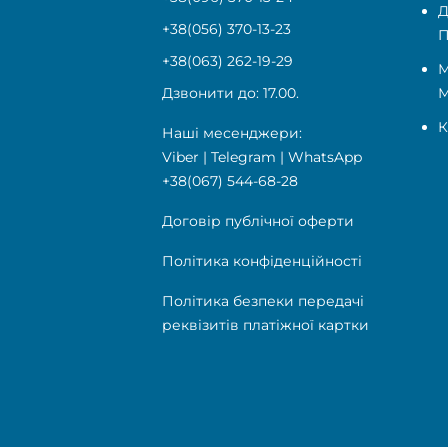
Д
+38(056) 370-13-23
П
+38(063) 262-19-29
М
Дзвонити до: 17.00.
К
Наші месенджери:
Viber
|
Telegram
|
WhatsApp
+38(067) 544-68-28
Договір публічної оферти
Політика конфіденційності
Політика безпеки передачі
реквізитів платіжної картки