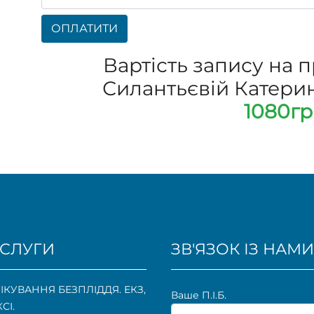
ОПЛАТИТИ
Вартість запису на 
Силантьєвій Катерині
1080гр
СЛУГИ
ЗВ'ЯЗОК ІЗ НАМИ
ІКУВАННЯ БЕЗПЛІДДЯ. ЕКЗ,
Ваше П.I.Б.
КСІ.