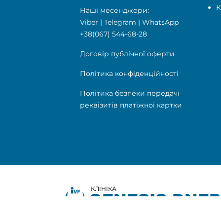
К
Наші месенджери:
Viber
|
Telegram
|
WhatsApp
+38(067) 544-68-28
Договір публічної оферти
Політика конфіденційності
Політика безпеки передачі
реквізитів платіжної картки
КЛІНІКА
GENESIS DNE