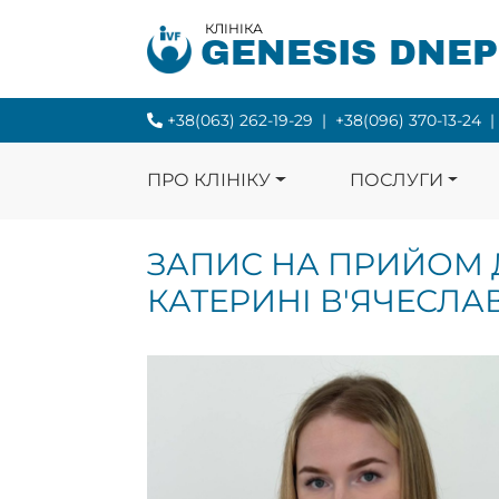
КЛІНІКА
GENESIS DNE
+38(063) 262-19-29
|
+38(096) 370-13-24
|
ПРО КЛІНІКУ
ПОСЛУГИ
ЗАПИС НА ПРИЙОМ 
КАТЕРИНІ В'ЯЧЕСЛАВ