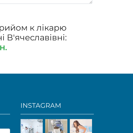
прийом к лікарю
 В'ячеславівні:
н.
INSTAGRAM