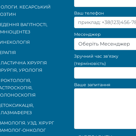
ОЛОГИ. КЕСАРСЬКИЙ
Ваш телефон
ОЗТИН
ЕДЕННЯ ВАГІТНОСТІ
,
МНІОЦЕНТЕЗ
Месенджер
ИНЕКОЛОГІЯ
Оберіть Месенджер
ЕРАПІЯ
Зручний час зв'язку
ЛАСТИЧНА ХІРУРГІЯ
(терміновість)
ІРУРГІЯ, УРОЛОГІЯ
РОКТОЛОГІЯ
,
Ваше запитання
АСТРОСКОПІЯ
,
КОЛОНОСКОПІЯ
ЕТОКСИКАЦІЯ,
ЛАЗМАФЕРЕЗ
АМОЛОГІЯ. УЗД. ХІРУРГ
МАМОЛОГ-ОНКОЛОГ