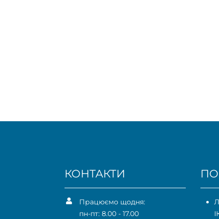
КОНТАКТИ
ПО
Працюємо щодня:
Л
пн-пт: 8.00 - 17.00
І