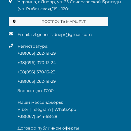
Украина, г.Днепр, ул. 25 Сичеславской Бригады
(ул. Рыбинская),119 ‑ 120:
ПОСТРОИТЬ МАРШРУТ
Email:
ivf.genesis.dnepr@gmail.com
Регистратура:
+38(063) 262-19-29
+38(096) 370-13-24
+38(056) 370-13-23
+38(063) 262-19-29
Звонить до: 17.00.
Наши мессенджеры:
Viber
|
Telegram
|
WhatsApp
+38(067) 544-68-28
Договор публичной оферты