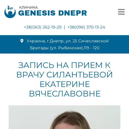
КЛИНИКА
GENESIS DNEPR
+38(063) 262-19-29
|
+38(096) 370-13-24
Украина, г.Днепр, ул. 25 Сичеславской
Бригады (ул. Рыбинская),119 ‑ 120
ЗАПИСЬ НА ПРИЕМ К
ВРАЧУ СИЛАНТЬЕВОЙ
ЕКАТЕРИНЕ
ВЯЧЕСЛАВОВНЕ