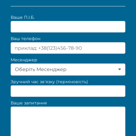
Ваше П.I.Б.
Ваш телефон
Месенджер
Оберіть Месенджер
Зручний час зв'язку (терміновість)
Ваше запитання