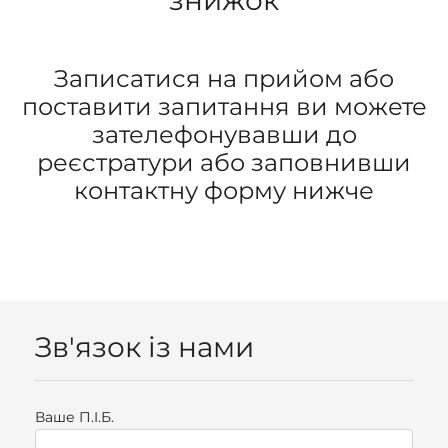
знижок
Записатися на прийом або
поставити запитання ви можете
зателефонувавши до
реєстратури або заповнивши
контактну форму нижче
Зв'язок із нами
Ваше П.I.Б.