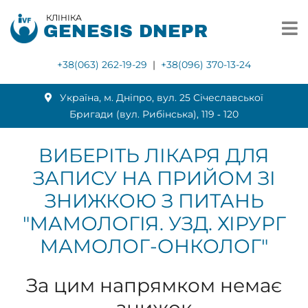
КЛІНІКА
GENESIS DNEPR
+38(063) 262-19-29
|
+38(096) 370-13-24
Українa, м. Дніпро, вул. 25 Січеславської
Бригади (вул. Рибінська), 119 ‑ 120
ВИБЕРІТЬ ЛІКАРЯ ДЛЯ
ЗАПИСУ НА ПРИЙОМ ЗІ
ЗНИЖКОЮ З ПИТАНЬ
"МАМОЛОГІЯ. УЗД. ХІРУРГ
МАМОЛОГ-ОНКОЛОГ"
За цим напрямком немає