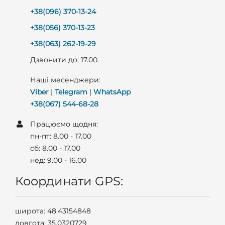
+38(096) 370-13-24
+38(056) 370-13-23
+38(063) 262-19-29
Дзвонити до: 17.00.
Наші месенджери:
Viber
|
Telegram
|
WhatsApp
+38(067) 544-68-28
Працюємо щодня:
пн-пт: 8.00 - 17.00
сб: 8.00 - 17.00
нед: 9.00 - 16.00
Координати GPS:
широта: 48.43154848
довгота: 35.0320729