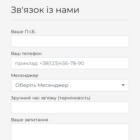
Зв'язок із нами
Ваше П.I.Б.
Ваш телефон
Месенджер
Оберіть Месенджер
Зручний час зв'язку (терміновість)
Ваше запитання