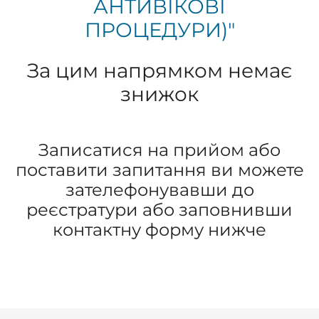
АНТИВІКОВІ
ПРОЦЕДУРИ)"
За цим напрямком немає
знижок
Записатися на прийом або
поставити запитання ви можете
зателефонувавши до
реєстратури або заповнивши
контактну форму нижче