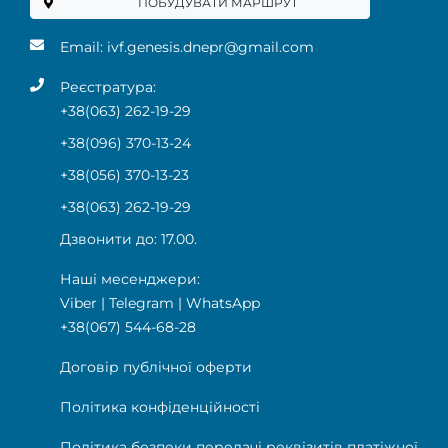
ПОБУДУВАТИ МАРШРУТ
Email:
ivf.genesis.dnepr@gmail.com
Реєстратура:
+38(063) 262-19-29
+38(096) 370-13-24
+38(056) 370-13-23
+38(063) 262-19-29
Дзвонити до: 17.00.
Наші месенджери:
Viber
|
Telegram
|
WhatsApp
+38(067) 544-68-28
Договір публічної оферти
Політика конфіденційності
Політика безпеки передачі реквізитів платіжної