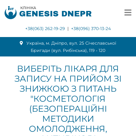
КЛІНІКА
GENESIS DNEPR
+38(063) 262-19-29
|
+38(096) 370-13-24
Українa, м. Дніпро, вул. 25 Січеславської
Бригади (вул. Рибінська), 119 ‑ 120
ВИБЕРІТЬ ЛІКАРЯ ДЛЯ
ЗАПИСУ НА ПРИЙОМ ЗІ
ЗНИЖКОЮ З ПИТАНЬ
"КОСМЕТОЛОГІЯ
(БЕЗОПЕРАЦІЙНІ
МЕТОДИКИ
ОМОЛОДЖЕННЯ,