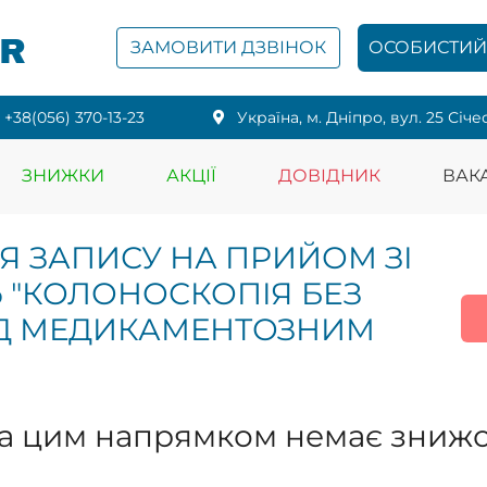
PR
ЗАМОВИТИ ДЗВІНОК
ОСОБИСТИЙ 
+38(056) 370-13-23
Українa, м. Дніпро, вул. 25 Січе
ЗНИЖКИ
АКЦІЇ
ДОВІДНИК
ВАКА
ЛЯ ЗАПИСУ НА ПРИЙОМ ЗІ
 "КОЛОНОСКОПІЯ БЕЗ
ПІД МЕДИКАМЕНТОЗНИМ
а цим напрямком немає зниж