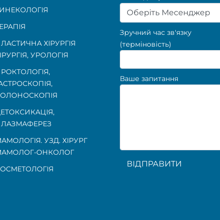
ИНЕКОЛОГІЯ
Оберіть Месенджер
ЕРАПІЯ
Зручний час зв'язку
ЛАСТИЧНА ХІРУРГІЯ
(терміновість)
ІРУРГІЯ, УРОЛОГІЯ
РОКТОЛОГІЯ
,
Ваше запитання
АСТРОСКОПІЯ
,
КОЛОНОСКОПІЯ
ЕТОКСИКАЦІЯ,
ЛАЗМАФЕРЕЗ
АМОЛОГІЯ. УЗД. ХІРУРГ
МАМОЛОГ-ОНКОЛОГ
ВІДПРАВИТИ
ОСМЕТОЛОГІЯ