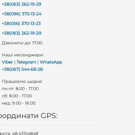
+38(063) 262-19-29
+38(096) 370-13-24
+38(056) 370-13-23
+38(063) 262-19-29
Дзвонити до: 17.00.
Наші месенджери:
Viber
|
Telegram
|
WhatsApp
+38(067) 544-68-28
Працюємо щодня:
пн-пт: 8.00 - 17.00
сб: 8.00 - 17.00
нед: 9.00 - 16.00
оординати GPS:
ота: 48.43154848