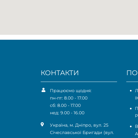
КОНТАКТИ
ПО
Працюємо щодня:
Л
пн-пт: 8.00 - 17.00
І
сб: 8.00 - 17.00
П
нед: 9.00 - 16.00
Р
Українa, м. Дніпро, вул. 25
В
Січеславської Бригади (вул.
А