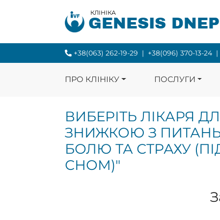
КЛІНІКА
GENESIS DNE
+38(063) 262-19-29
|
+38(096) 370-13-24
|
ПРО КЛІНІКУ
ПОСЛУГИ
ВИБЕРІТЬ ЛІКАРЯ Д
ЗНИЖКОЮ З ПИТАНЬ
БОЛЮ ТА СТРАХУ (
СНОМ)"
З