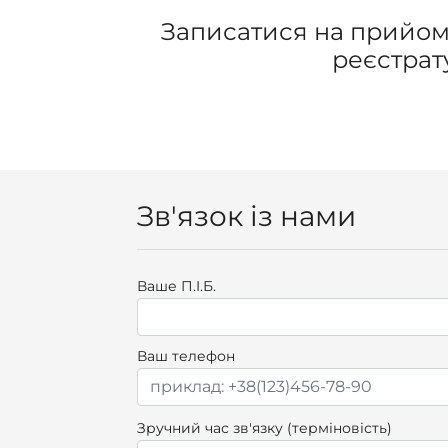
Записатися на прийом
реєстрат
Зв'язок із нами
Ваше П.I.Б.
Ваш телефон
Зручний час зв'язку (терміновість)