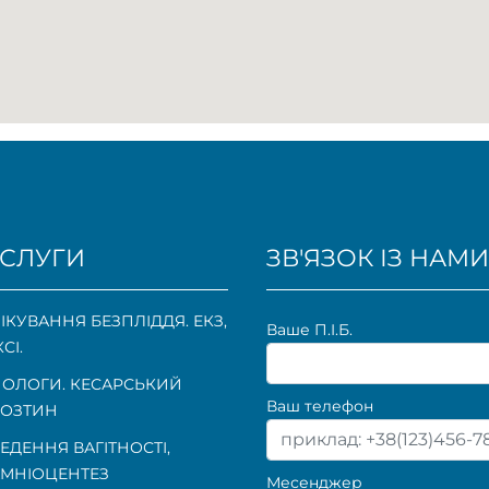
СЛУГИ
ЗВ'ЯЗОК ІЗ НАМИ
ІКУВАННЯ БЕЗПЛІДДЯ. ЕКЗ,
Ваше П.I.Б.
КСІ.
ОЛОГИ. КЕСАРСЬКИЙ
Ваш телефон
ОЗТИН
ЕДЕННЯ ВАГІТНОСТІ
,
МНІОЦЕНТЕЗ
Месенджер