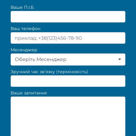
Ваше П.I.Б.
Ваш телефон
Месенджер
Оберіть Месенджер
Зручний час зв'язку (терміновість)
Ваше запитання