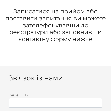
Записатися на прийом або
поставити запитання ви можете
зателефонувавши до
реєстратури або заповнивши
контактну форму нижче
Зв'язок із нами
Ваше П.I.Б.