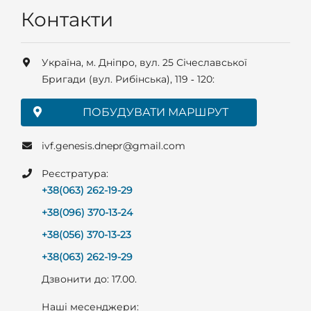
Контакти
Українa, м. Дніпро, вул. 25 Січеславської
Бригади (вул. Рибінська), 119 ‑ 120:
ПОБУДУВАТИ МАРШРУТ
ivf.genesis.dnepr@gmail.com
Реєстратура:
+38(063) 262-19-29
+38(096) 370-13-24
+38(056) 370-13-23
+38(063) 262-19-29
Дзвонити до: 17.00.
Наші месенджери: