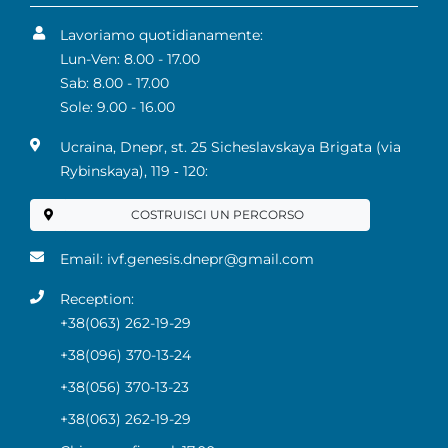
Lavoriamo quotidianamente:
Lun-Ven: 8.00 - 17.00
Sab: 8.00 - 17.00
Sole: 9.00 - 16.00
Ucraina, Dnepr, st. 25 Sicheslavskaya Brigata (via
Rybinskaya), 119 ‑ 120:
COSTRUISCI UN PERCORSO
Email:
ivf.genesis.dnepr@gmail.com
Reception:
+38(063) 262-19-29
+38(096) 370-13-24
+38(056) 370-13-23
+38(063) 262-19-29