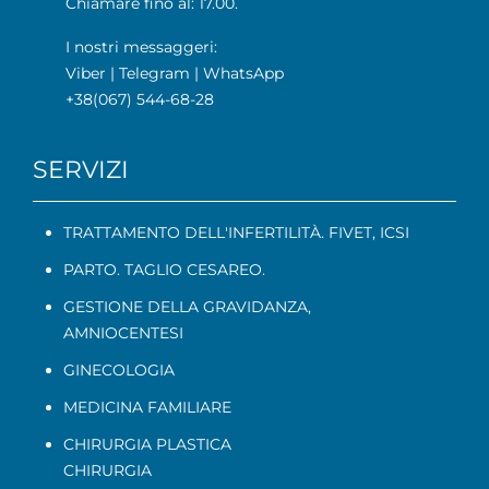
Chiamare fino al: 17.00.
I nostri messaggeri:
Viber
|
Telegram
|
WhatsApp
+38(067) 544-68-28
SERVIZI
TRATTAMENTO DELL'INFERTILITÀ. FIVET, ICSI
PARTO. TAGLIO CESAREO.
GESTIONE DELLA GRAVIDANZA
,
AMNIOCENTESI
GINECOLOGIA
MEDICINA FAMILIARE
CHIRURGIA PLASTICA
CHIRURGIA