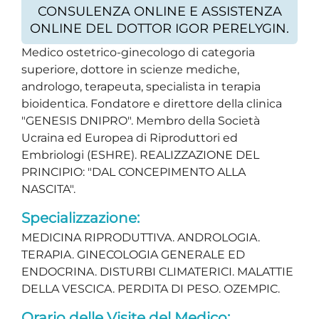
CONSULENZA ONLINE E ASSISTENZA
ONLINE DEL DOTTOR IGOR PERELYGIN.
Medico ostetrico-ginecologo di categoria
superiore, dottore in scienze mediche,
andrologo, terapeuta, specialista in terapia
bioidentica. Fondatore e direttore della clinica
"GENESIS DNIPRO". Membro della Società
Ucraina ed Europea di Riproduttori ed
Embriologi (ESHRE). REALIZZAZIONE DEL
PRINCIPIO: "DAL CONCEPIMENTO ALLA
NASCITA".
Specializzazione:
MEDICINA RIPRODUTTIVA. ANDROLOGIA.
TERAPIA. GINECOLOGIA GENERALE ED
ENDOCRINA. DISTURBI CLIMATERICI. MALATTIE
DELLA VESCICA. PERDITA DI PESO. OZEMPIC.
Orario delle Visite del Medico: