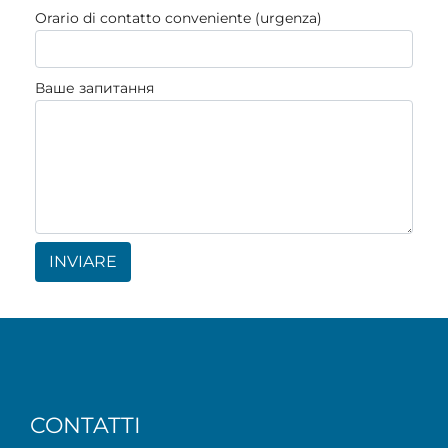
Orario di contatto conveniente (urgenza)
Ваше запитання
INVIARE
CONTATTI