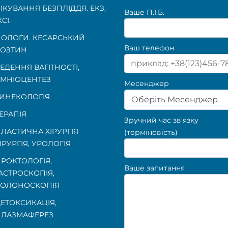
ІКУВАННЯ БЕЗПЛІДДЯ. ЕКЗ,
Ваше П.I.Б.
КСІ.
ОЛОГИ. КЕСАРСЬКИЙ
Ваш телефон
ОЗТИН
ЕДЕННЯ ВАГІТНОСТІ
,
МНІОЦЕНТЕЗ
Месенджер
ИНЕКОЛОГІЯ
Оберіть Месенджер
ЕРАПІЯ
Зручний час зв'язку
ЛАСТИЧНА ХІРУРГІЯ
(терміновість)
ІРУРГІЯ, УРОЛОГІЯ
РОКТОЛОГІЯ
,
Ваше запитання
АСТРОСКОПІЯ
,
КОЛОНОСКОПІЯ
ЕТОКСИКАЦІЯ,
ЛАЗМАФЕРЕЗ