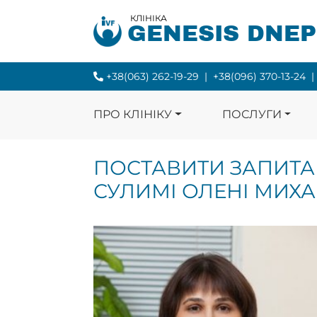
КЛІНІКА
GENESIS DNE
+38(063) 262-19-29
|
+38(096) 370-13-24
|
ПРО КЛІНІКУ
ПОСЛУГИ
ПОСТАВИТИ ЗАПИТА
СУЛИМІ ОЛЕНІ МИХА