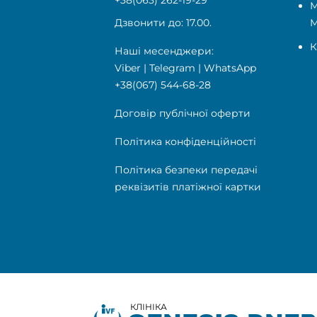
М
Дзвонити до: 17.00.
К
Наші месенджери:
Viber
|
Telegram
|
WhatsApp
+38(067) 544-68-28
Договір публічної оферти
Політика конфіденційності
Політика безпеки передачі
реквізитів платіжної картки
КЛІНІКА