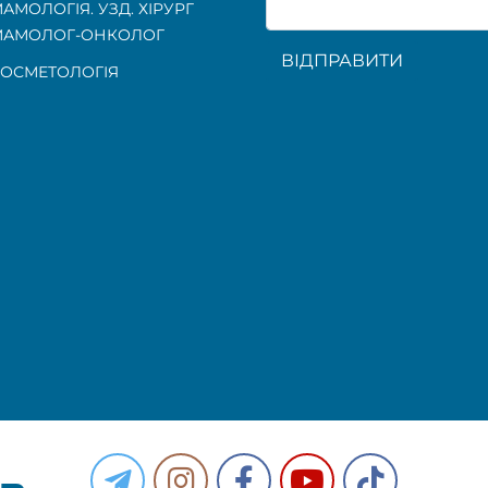
АМОЛОГІЯ. УЗД. ХІРУРГ
МАМОЛОГ-ОНКОЛОГ
ВІДПРАВИТИ
ОСМЕТОЛОГІЯ