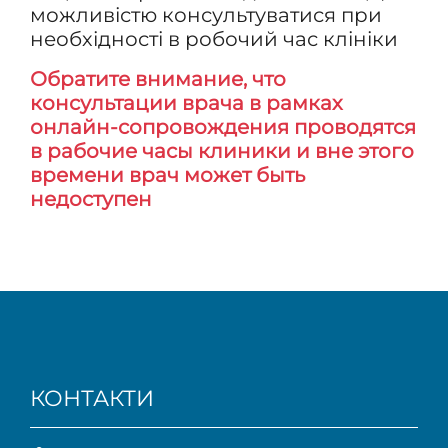
можливістю консультуватися при
необхідності в робочий час клініки
Обратите внимание, что
консультации врача в рамках
онлайн-сопровождения проводятся
в рабочие часы клиники и вне этого
времени врач может быть
недоступен
КОНТАКТИ