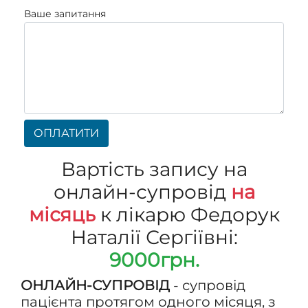
Ваше запитання
ОПЛАТИТИ
Вартість запису на
онлайн-супровід
на
місяць
к лікарю Федорук
Наталії Сергіївні:
9000грн.
ОНЛАЙН-СУПРОВІД
- супровід
пацієнта протягом одного місяця, з