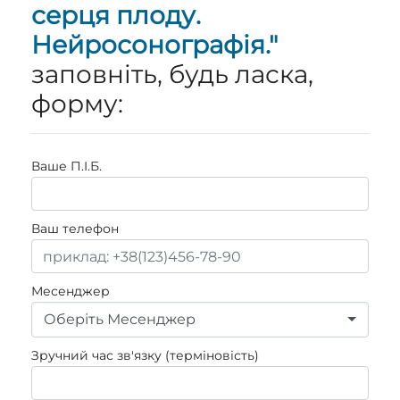
серця плоду.
Нейросонографія."
заповніть, будь ласка,
форму:
Ваше П.I.Б.
Ваш телефон
Месенджер
Оберіть Месенджер
Зручний час зв'язку (терміновість)