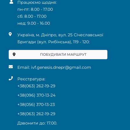
Працюємо щодня:
пн-пт: 8.00 - 17.00
сб: 8.00 - 17.00
нед: 9.00 - 16.00
Українa, м. Дніпро, вул. 25 Січеславської
Бригади (вул. Рибінська), 119 ‑ 120:
ПОБУДУВАТИ МАРШРУТ
Email:
ivf.genesis.dnepr@gmail.com
Реєстратура:
+38(063) 262-19-29
+38(096) 370-13-24
+38(056) 370-13-23
+38(063) 262-19-29
Дзвонити до: 17.00.