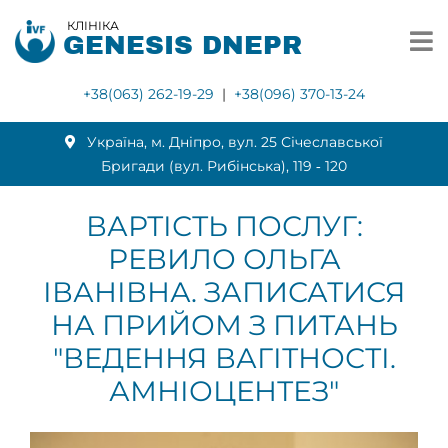
КЛІНІКА
GENESIS DNEPR
+38(063) 262-19-29
|
+38(096) 370-13-24
Українa, м. Дніпро, вул. 25 Січеславської
Бригади (вул. Рибінська), 119 ‑ 120
ВАРТІСТЬ ПОСЛУГ:
РЕВИЛО ОЛЬГА
ІВАНІВНА. ЗАПИСАТИСЯ
НА ПРИЙОМ З ПИТАНЬ
"ВЕДЕННЯ ВАГІТНОСТІ.
АМНІОЦЕНТЕЗ"