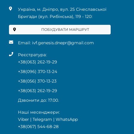
Українa, м. Дніпро, вул. 25 Січеславської
Бригади (вул. Рибінська), 119 ‑ 120:
ПОБУДУВАТИ МАРШРУТ
Email:
ivf.genesis.dnepr@gmail.com
Реєстратура:
+38(063) 262-19-29
+38(096) 370-13-24
+38(056) 370-13-23
+38(063) 262-19-29
Дзвонити до: 17.00.
Наші месенджери:
Viber
|
Telegram
|
WhatsApp
+38(067) 544-68-28