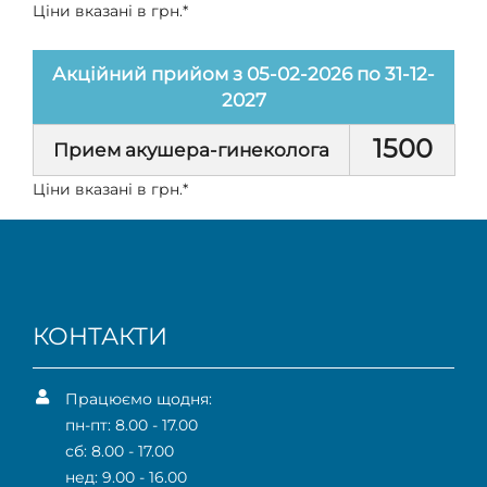
Ціни вказані в грн.*
Акційний прийом з 05-02-2026 по 31-12-
2027
1500
Прием акушера-гинеколога
Ціни вказані в грн.*
КОНТАКТИ
Працюємо щодня:
пн-пт: 8.00 - 17.00
сб: 8.00 - 17.00
нед: 9.00 - 16.00