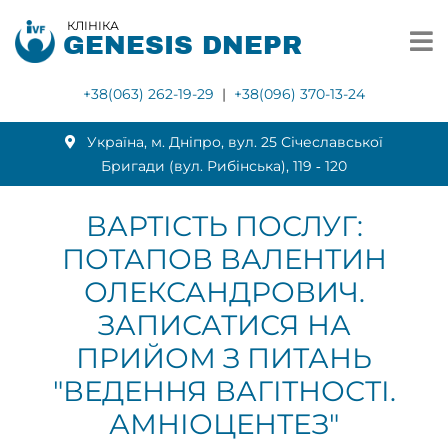
КЛІНІКА
GENESIS DNEPR
+38(063) 262-19-29
|
+38(096) 370-13-24
Українa, м. Дніпро, вул. 25 Січеславської
Бригади (вул. Рибінська), 119 ‑ 120
ВАРТІСТЬ ПОСЛУГ:
ПОТАПОВ ВАЛЕНТИН
ОЛЕКСАНДРОВИЧ.
ЗАПИСАТИСЯ НА
ПРИЙОМ З ПИТАНЬ
"ВЕДЕННЯ ВАГІТНОСТІ.
АМНІОЦЕНТЕЗ"