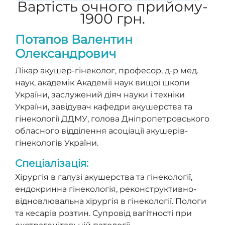
Вартість очного прийому-
1900 грн.
Потапов Валентин
Олександрович
Лікар акушер-гінеколог, професор, д-р мед.
наук, академік Академії наук вищої школи
України, заслужений діяч науки і техніки
України, завідувач кафедри акушерства та
гінекології ДДМУ, голова Дніпропетровського
обласного відділення асоціації акушерів-
гінекологів України.
Спеціалізація:
Хірургія в галузі акушерства та гінекології,
ендокринна гінекологія, реконструктивно-
відновлювальна хірургія в гінекології. Пологи
та кесарів розтин. Супровід вагітності при