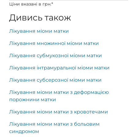
Ціни вказані в грн.*
Дивись також
Лікування міоми матки
Лікування множинної міоми матки
Лікування субмукозної міоми матки
Лікування інтрамуральної міоми матки
Лікування субсерозної міоми матки
Лікування міоми матки з деформацією
порожнини матки
Лікування міоми матки з кровотечами
Лікування міоми матки з больовим
синдромом