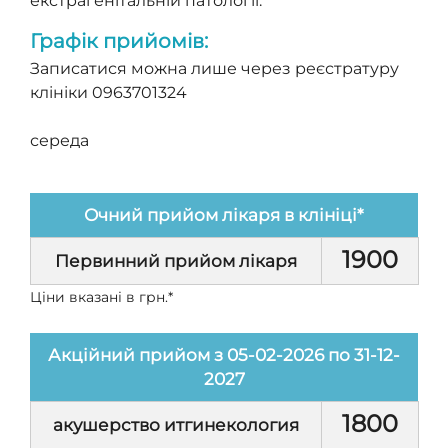
екстрагенітальній патології.
Графік прийомів:
Записатися можна лише через реєстратуру
клініки 0963701324
середа
Очний прийом лікаря в клініці*
1900
Первинний прийом лікаря
Ціни вказані в грн.*
Акційний прийом з 05-02-2026 по 31-12-
2027
1800
акушерство итгинекология