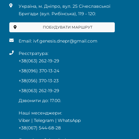
Українa, м. Дніпро, вул. 25 Січеславської
Бригади (вул. Рибінська), 119 ‑ 120:
ПОБУДУВАТИ МАРШРУТ
Email:
ivf.genesis.dnepr@gmail.com
Реєстратура:
+38(063) 262-19-29
+38(096) 370-13-24
+38(056) 370-13-23
+38(063) 262-19-29
Дзвонити до: 17.00.
Наші месенджери:
Viber
|
Telegram
|
WhatsApp
+38(067) 544-68-28