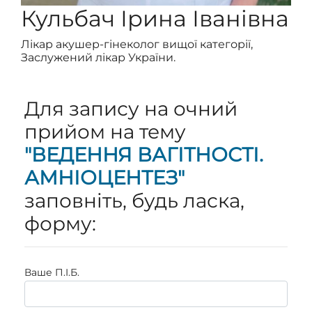
Кульбач Ірина Іванівна
Лікар акушер-гінеколог вищої категорії,
Заслужений лікар України.
Для запису на очний
прийом на тему
"ВЕДЕННЯ ВАГІТНОСТІ.
АМНІОЦЕНТЕЗ"
заповніть, будь ласка,
форму:
Ваше П.I.Б.