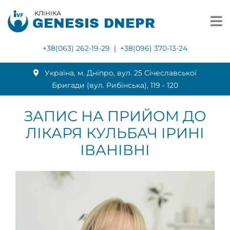
КЛІНІКА
GENESIS DNEPR
+38(063) 262-19-29
|
+38(096) 370-13-24
Українa, м. Дніпро, вул. 25 Січеславської
Бригади (вул. Рибінська), 119 ‑ 120
ЗАПИС НА ПРИЙОМ ДО
ЛІКАРЯ КУЛЬБАЧ ІРИНІ
ІВАНІВНІ