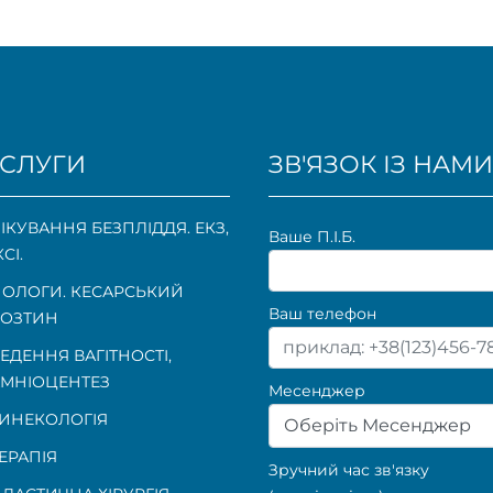
СЛУГИ
ЗВ'ЯЗОК ІЗ НАМИ
ІКУВАННЯ БЕЗПЛІДДЯ. ЕКЗ,
Ваше П.I.Б.
КСІ.
ОЛОГИ. КЕСАРСЬКИЙ
Ваш телефон
ОЗТИН
ЕДЕННЯ ВАГІТНОСТІ
,
МНІОЦЕНТЕЗ
Месенджер
ИНЕКОЛОГІЯ
Оберіть Месенджер
ЕРАПІЯ
Зручний час зв'язку