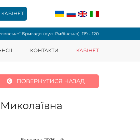
КАБІНЕТ
славської Бригади (вул. Рибінська), 119 ‑ 120
НСІЇ
КОНТАКТИ
КАБІНЕТ
ПОВЕРНУТИСЯ НАЗАД
 Миколаївна
Вересень 2026