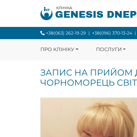
КЛІНІКА
GENESIS DNE
+38(063) 262-19-29
|
+38(096) 370-13-24
|
ПРО КЛІНІКУ
ПОСЛУГИ
ЗАПИС НА ПРИЙОМ 
ЧОРНОМОРЕЦЬ СВІТ