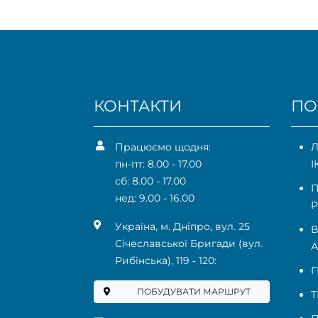
КОНТАКТИ
ПО
Працюємо щодня:
Л
пн-пт: 8.00 - 17.00
І
сб: 8.00 - 17.00
П
нед: 9.00 - 16.00
Р
Українa, м. Дніпро, вул. 25
В
Січеславської Бригади (вул.
А
Рибінська), 119 ‑ 120:
Г
ПОБУДУВАТИ МАРШРУТ
Т