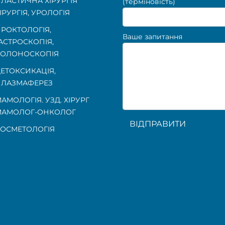
ЛАСТИЧНА ХІРУРГІЯ
(терміновість)
ІРУРГІЯ, УРОЛОГІЯ
РОКТОЛОГІЯ
,
Ваше запитання
АСТРОСКОПІЯ
,
КОЛОНОСКОПІЯ
ЕТОКСИКАЦІЯ,
ЛАЗМАФЕРЕЗ
АМОЛОГІЯ. УЗД. ХІРУРГ
МАМОЛОГ-ОНКОЛОГ
ВІДПРАВИТИ
ОСМЕТОЛОГІЯ