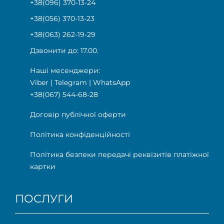
+38(096) 370-13-24
+38(056) 370-13-23
+38(063) 262-19-29
Дзвонити до: 17.00.
Наші месенджери:
Viber
|
Telegram
|
WhatsApp
+38(067) 544-68-28
Договір публічної оферти
Політика конфіденційності
Політика безпеки передачі реквізитів платіжної
картки
ПОСЛУГИ