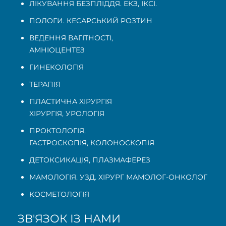
ЛІКУВАННЯ БЕЗПЛІДДЯ. ЕКЗ, ІКСІ.
ПОЛОГИ. КЕСАРСЬКИЙ РОЗТИН
ВЕДЕННЯ ВАГІТНОСТІ
,
АМНІОЦЕНТЕЗ
ГИНЕКОЛОГІЯ
ТЕРАПІЯ
ПЛАСТИЧНА ХІРУРГІЯ
ХІРУРГІЯ, УРОЛОГІЯ
ПРОКТОЛОГІЯ
,
ГАСТРОСКОПІЯ
,
КОЛОНОСКОПІЯ
ДЕТОКСИКАЦІЯ, ПЛАЗМАФЕРЕЗ
МАМОЛОГІЯ. УЗД. ХІРУРГ МАМОЛОГ-ОНКОЛОГ
КОСМЕТОЛОГІЯ
ЗВ'ЯЗОК ІЗ НАМИ