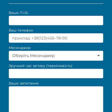
Ваше П.I.Б.
Ваш телефон
Месенджер
Оберіть Месенджер
Зручний час зв'язку (терміновість)
Ваше запитання