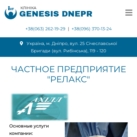
КЛІНІКА
GENESIS DNEPR
+38(063) 262-19-29
|
+38(096) 370-13-24
Українa, м. Дніпро, вул. 25 Січеславської
Бригади (вул. Рибінська), 119 ‑ 120
ЧАСТНОЕ ПРЕДПРИЯТИЕ
"РЕЛАКС"
Основные услуги
компании: