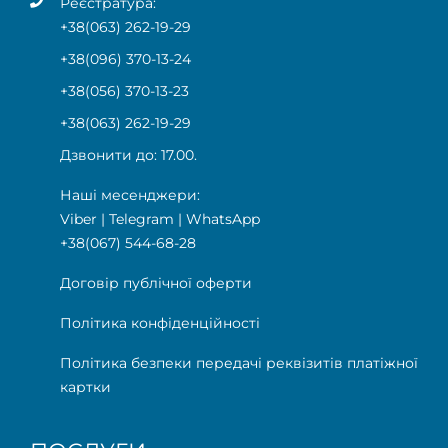
Реєстратура:
+38(063) 262-19-29
+38(096) 370-13-24
+38(056) 370-13-23
+38(063) 262-19-29
Дзвонити до: 17.00.
Наші месенджери:
Viber
|
Telegram
|
WhatsApp
+38(067) 544-68-28
Договір публічної оферти
Політика конфіденційності
Політика безпеки передачі реквізитів платіжної
картки