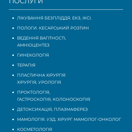
ПОСЛУГИ
ЛІКУВАННЯ БЕЗПЛІДДЯ. ЕКЗ, ІКСІ.
ПОЛОГИ. КЕСАРСЬКИЙ РОЗТИН
ВЕДЕННЯ ВАГІТНОСТІ
,
АМНІОЦЕНТЕЗ
ГИНЕКОЛОГІЯ
ТЕРАПІЯ
ПЛАСТИЧНА ХІРУРГІЯ
ХІРУРГІЯ, УРОЛОГІЯ
ПРОКТОЛОГІЯ
,
ГАСТРОСКОПІЯ
,
КОЛОНОСКОПІЯ
ДЕТОКСИКАЦІЯ, ПЛАЗМАФЕРЕЗ
МАМОЛОГІЯ. УЗД. ХІРУРГ МАМОЛОГ-ОНКОЛОГ
КОСМЕТОЛОГІЯ