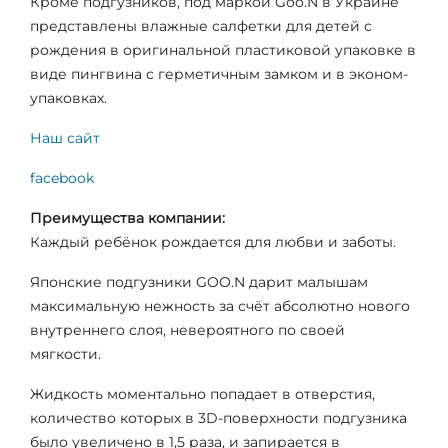
Кроме подгузников, под маркой Goo.N в Украине
представлены влажные салфетки для детей с
рождения в оригинальной пластиковой упаковке в
виде пингвина с герметичным замком и в эконом-
упаковках.
Наш сайт
facebook
Преимущества компании:
Каждый ребёнок рождается для любви и заботы.
Японские подгузники GOO.N дарит малышам
максимальную нежность за счёт абсолютно нового
внутреннего слоя, невероятного по своей
мягкости.
Жидкость моментально попадает в отверстия,
количество которых в 3D-поверхности подгузника
было увеличено в 1,5 раза, и запирается в