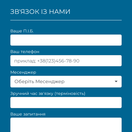
ЗВ'ЯЗОК ІЗ НАМИ
Ваше П.I.Б.
Ваш телефон
Месенджер
Оберіть Месенджер
Зручний час зв'язку (терміновість)
Ваше запитання