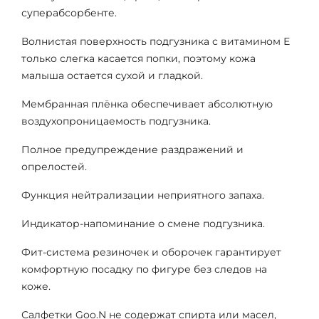
суперабсорбенте.
Волнистая поверхность подгузника с витамином Е
только слегка касается попки, поэтому кожа
малыша остается сухой и гладкой.
Мембранная плёнка обеспечивает абсолютную
воздухопроницаемость подгузника.
Полное предупреждение раздражений и
опрелостей.
Функция нейтрализации неприятного запаха.
Индикатор-напоминание о смене подгузника.
Фит-система резиночек и оборочек гарантирует
комфортную посадку по фигуре без следов на
коже.
Салфетки Goo.N не содержат спирта или масел,