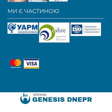
МИ Є ЧАСТИНОЮ
КЛІНІКА
GENESIS DNEPR