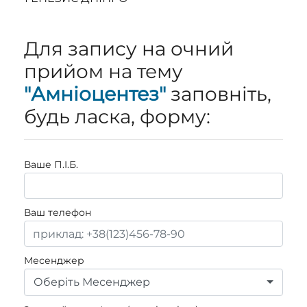
Для запису на очний
прийом на тему
"Амніоцентез"
заповніть,
будь ласка, форму:
Ваше П.I.Б.
Ваш телефон
Месенджер
Оберіть Месенджер