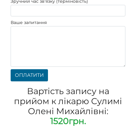
Зручний час зв'язку (терміновість)
Ваше запитання
ОПЛАТИТИ
Вартість запису на
прийом к лікарю Сулимі
Олені Михайлівні:
1520грн.