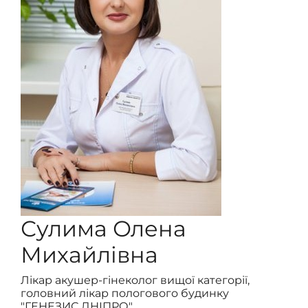
Сулима Олена
Михайлівна
Лікар акушер-гінеколог вищої категорії,
головний лікар пологового будинку
"ГЕНЕЗИС ДНІПРО"