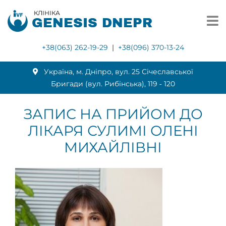
КЛІНІКА
GENESIS DNEPR
+38(063) 262-19-29
|
+38(096) 370-13-24
Українa, м. Дніпро, вул. 25 Січеславської
Бригади (вул. Рибінська), 119 ‑ 120
ЗАПИС НА ПРИЙОМ ДО
ЛІКАРЯ СУЛИМІ ОЛЕНІ
МИХАЙЛІВНІ