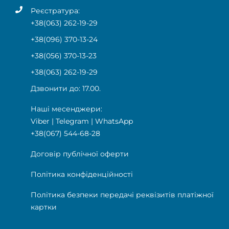
Реєстратура:
+38(063) 262-19-29
+38(096) 370-13-24
+38(056) 370-13-23
+38(063) 262-19-29
Дзвонити до: 17.00.
Наші месенджери:
Viber
|
Telegram
|
WhatsApp
+38(067) 544-68-28
Договір публічної оферти
Політика конфіденційності
Політика безпеки передачі реквізитів платіжної
картки