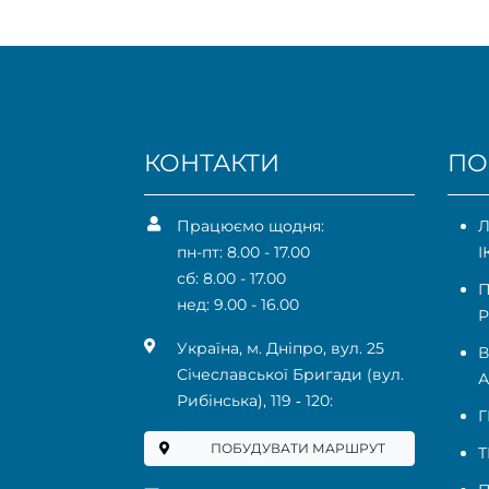
КОНТАКТИ
ПО
Працюємо щодня:
Л
пн-пт: 8.00 - 17.00
І
сб: 8.00 - 17.00
П
нед: 9.00 - 16.00
Р
Українa, м. Дніпро, вул. 25
В
Січеславської Бригади (вул.
А
Рибінська), 119 ‑ 120:
Г
ПОБУДУВАТИ МАРШРУТ
Т