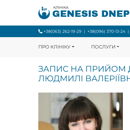
КЛІНІКА
GENESIS DNE
+38(063) 262-19-29
|
+38(096) 370-13-24
|
ПРО КЛІНІКУ
ПОСЛУГИ
ЗАПИС НА ПРИЙОМ 
ЛЮДМИЛІ ВАЛЕРІЇВН