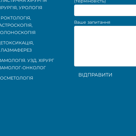
ЛАСТИЧНА ХІРУРГІЯ
(терміновість)
ІРУРГІЯ, УРОЛОГІЯ
РОКТОЛОГІЯ
,
Ваше запитання
АСТРОСКОПІЯ
,
КОЛОНОСКОПІЯ
ЕТОКСИКАЦІЯ,
ЛАЗМАФЕРЕЗ
АМОЛОГІЯ. УЗД. ХІРУРГ
МАМОЛОГ-ОНКОЛОГ
ВІДПРАВИТИ
ОСМЕТОЛОГІЯ