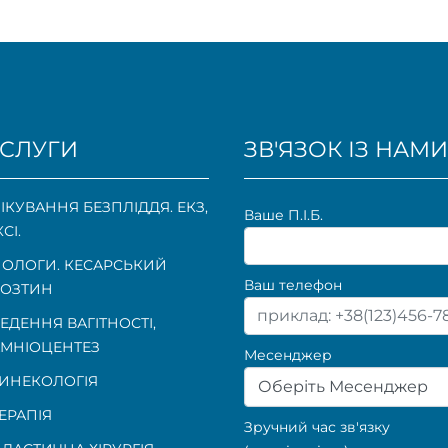
СЛУГИ
ЗВ'ЯЗОК ІЗ НАМИ
ІКУВАННЯ БЕЗПЛІДДЯ. ЕКЗ,
Ваше П.I.Б.
КСІ.
ОЛОГИ. КЕСАРСЬКИЙ
Ваш телефон
ОЗТИН
ЕДЕННЯ ВАГІТНОСТІ
,
МНІОЦЕНТЕЗ
Месенджер
ИНЕКОЛОГІЯ
Оберіть Месенджер
ЕРАПІЯ
Зручний час зв'язку