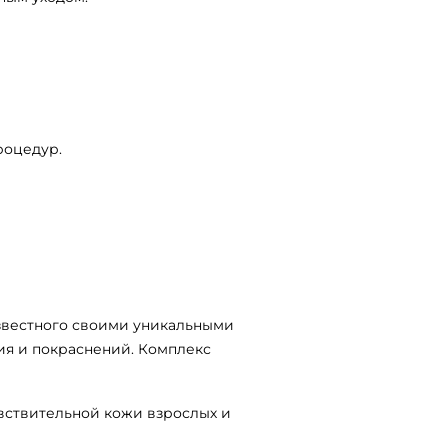
роцедур.
известного своими уникальными
ия и покраснений. Комплекс
вствительной кожи взрослых и