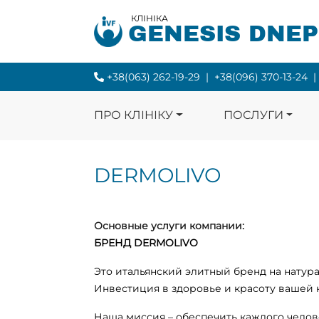
КЛІНІКА
GENESIS DNE
+38(063) 262-19-29
|
+38(096) 370-13-24
|
ПРО КЛІНІКУ
ПОСЛУГИ
DERMOLIVO
Основные услуги компании:
БРЕНД DERMOLIVO
Это итальянский элитный бренд на натур
Инвестиция в здоровье и красоту вашей 
Наша миссия – обеспечить каждого челов