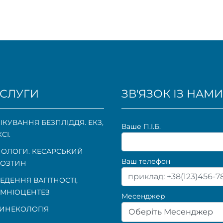
СЛУГИ
ЗВ'ЯЗОК ІЗ НАМИ
ІКУВАННЯ БЕЗПЛІДДЯ. ЕКЗ,
Ваше П.I.Б.
КСІ.
ОЛОГИ. КЕСАРСЬКИЙ
Ваш телефон
ОЗТИН
ЕДЕННЯ ВАГІТНОСТІ
,
МНІОЦЕНТЕЗ
Месенджер
ИНЕКОЛОГІЯ
Оберіть Месенджер