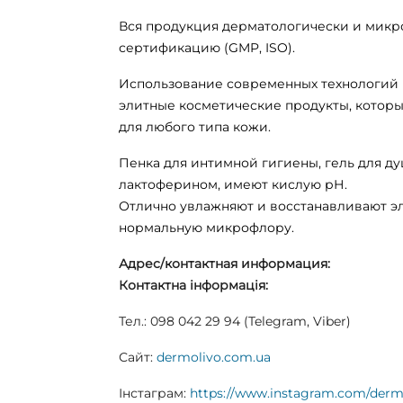
Вся продукция дерматологически и микр
сертификацию (GMP, ISO).
Использование современных технологий 
элитные косметические продукты, которы
для любого типа кожи.
Пенка для интимной гигиены, гель для д
лактоферином, имеют кислую рН.
Отлично увлажняют и восстанавливают э
нормальную микрофлору.
Адрес/контактная информация:
Контактна інформація:
Тел.: 098 042 29 94 (
Telegram
,
Viber
)
Сайт:
dermolivo.com.ua
Інстаграм:
https://www.instagram.com/de