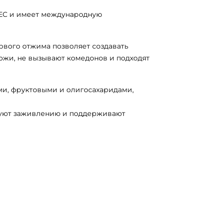
 ЕС и имеет международную
рвого отжима позволяет создавать
ожи, не вызывают комедонов и подходят
ми, фруктовыми и олигосахаридами,
твуют заживлению и поддерживают