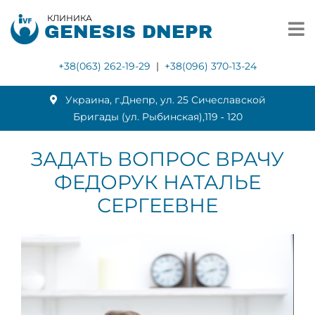
КЛИНИКА
GENESIS DNEPR
+38(063) 262-19-29
|
+38(096) 370-13-24
Украина, г.Днепр, ул. 25 Сичеславской
Бригады (ул. Рыбинская),119 ‑ 120
ЗАДАТЬ ВОПРОС ВРАЧУ
ФЕДОРУК НАТАЛЬЕ
СЕРГЕЕВНЕ