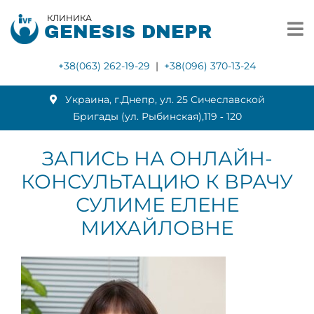
КЛИНИКА
GENESIS DNEPR
+38(063) 262-19-29
|
+38(096) 370-13-24
Украина, г.Днепр, ул. 25 Сичеславской
Бригады (ул. Рыбинская),119 ‑ 120
ЗАПИСЬ НА ОНЛАЙН-
КОНСУЛЬТАЦИЮ К ВРАЧУ
СУЛИМЕ ЕЛЕНЕ
МИХАЙЛОВНЕ