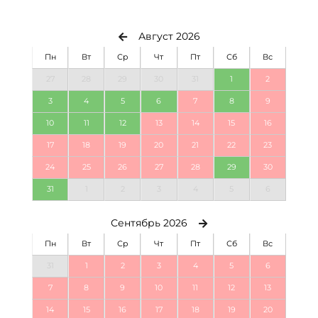
Август 2026
Пн
Вт
Ср
Чт
Пт
Сб
Вс
27
28
29
30
31
1
2
3
4
5
6
7
8
9
10
11
12
13
14
15
16
17
18
19
20
21
22
23
24
25
26
27
28
29
30
31
1
2
3
4
5
6
Сентябрь 2026
Пн
Вт
Ср
Чт
Пт
Сб
Вс
31
1
2
3
4
5
6
7
8
9
10
11
12
13
14
15
16
17
18
19
20