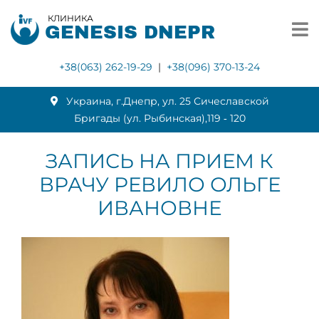
КЛИНИКА
GENESIS DNEPR
+38(063) 262-19-29
|
+38(096) 370-13-24
Украина, г.Днепр, ул. 25 Сичеславской
Бригады (ул. Рыбинская),119 ‑ 120
ЗАПИСЬ НА ПРИЕМ К
ВРАЧУ РЕВИЛО ОЛЬГЕ
ИВАНОВНЕ