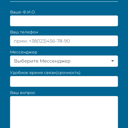
Ваше Ф.И.О.
Ваш телефон
Мессенджер
Выберите Мессенджер
Удобное время связи(срочность)
Ваш вопрос