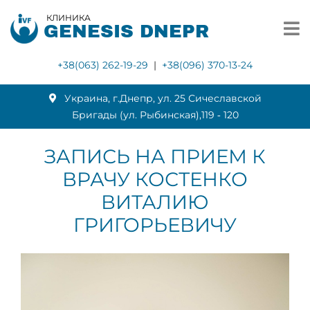
КЛИНИКА
GENESIS DNEPR
+38(063) 262-19-29
|
+38(096) 370-13-24
Украина, г.Днепр, ул. 25 Сичеславской
Бригады (ул. Рыбинская),119 ‑ 120
ЗАПИСЬ НА ПРИЕМ К
ВРАЧУ КОСТЕНКО
ВИТАЛИЮ
ГРИГОРЬЕВИЧУ