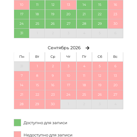
10
11
12
13
14
15
16
17
18
19
20
21
22
23
24
25
26
27
28
29
30
31
1
2
3
4
5
6
Сентябрь 2026
Пн
Вт
Ср
Чт
Пт
Сб
Вс
31
1
2
3
4
5
6
7
8
9
10
11
12
13
14
15
16
17
18
19
20
21
22
23
24
25
26
27
28
29
30
1
2
3
4
Доступно для записи
Недоступно для записи