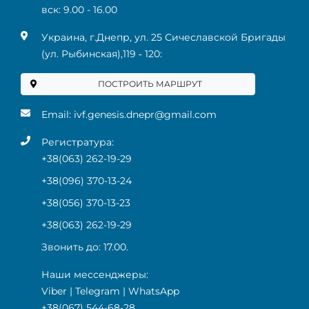
вск: 9.00 - 16.00
Украина, г.Днепр, ул. 25 Сичеславской Бригады
(ул. Рыбинская),119 ‑ 120:
ПОСТРОИТЬ МАРШРУТ
Email:
ivf.genesis.dnepr@gmail.com
Регистратура:
+38(063) 262-19-29
+38(096) 370-13-24
+38(056) 370-13-23
+38(063) 262-19-29
Звонить до: 17.00.
Наши мессенджеры:
Viber
|
Telegram
|
WhatsApp
+38(067) 544-68-28