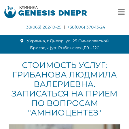
КЛИНИКА
GENESIS DNEPR
+38(063) 262-19-29
|
+38(096) 370-13-24
Украина, г.Днепр, ул. 25 Сичеславской
Бригады (ул. Рыбинская),119 ‑ 120
СТОИМОСТЬ УСЛУГ:
ГРИБАНОВА ЛЮДМИЛА
ВАЛЕРИЕВНА.
ЗАПИСАТЬСЯ НА ПРИЕМ
ПО ВОПРОСАМ
"АМНИОЦЕНТЕЗ"