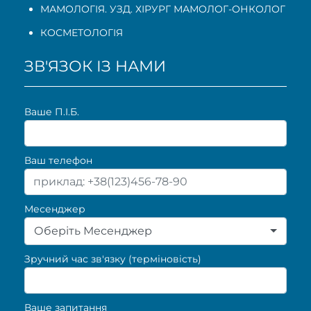
МАМОЛОГІЯ. УЗД. ХІРУРГ МАМОЛОГ-ОНКОЛОГ
КОСМЕТОЛОГІЯ
ЗВ'ЯЗОК ІЗ НАМИ
Ваше П.I.Б.
Ваш телефон
Месенджер
Оберіть Месенджер
Зручний час зв'язку (терміновість)
Ваше запитання