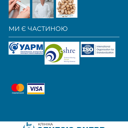
МИ Є ЧАСТИНОЮ
КЛІНІКА