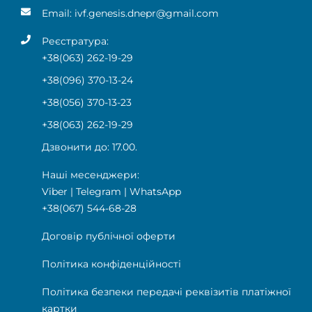
Email:
ivf.genesis.dnepr@gmail.com
Реєстратура:
+38(063) 262-19-29
+38(096) 370-13-24
+38(056) 370-13-23
+38(063) 262-19-29
Дзвонити до: 17.00.
Наші месенджери:
Viber
|
Telegram
|
WhatsApp
+38(067) 544-68-28
Договір публічної оферти
Політика конфіденційності
Політика безпеки передачі реквізитів платіжної
картки