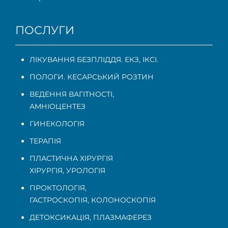
ПОСЛУГИ
ЛІКУВАННЯ БЕЗПЛІДДЯ. ЕКЗ, ІКСІ.
ПОЛОГИ. КЕСАРСЬКИЙ РОЗТИН
ВЕДЕННЯ ВАГІТНОСТІ
,
АМНІОЦЕНТЕЗ
ГИНЕКОЛОГІЯ
ТЕРАПІЯ
ПЛАСТИЧНА ХІРУРГІЯ
ХІРУРГІЯ, УРОЛОГІЯ
ПРОКТОЛОГІЯ
,
ГАСТРОСКОПІЯ
,
КОЛОНОСКОПІЯ
ДЕТОКСИКАЦІЯ, ПЛАЗМАФЕРЕЗ