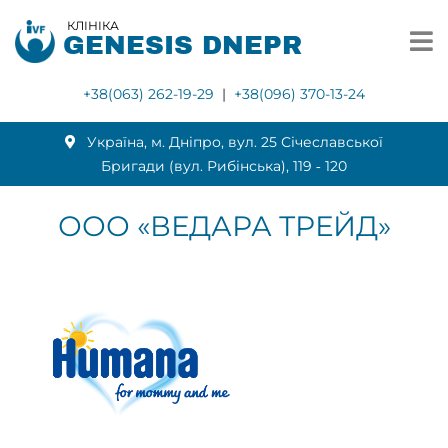
КЛІНІКА
GENESIS DNEPR
+38(063) 262-19-29
|
+38(096) 370-13-24
Українa, м. Дніпро, вул. 25 Січеславської
Бригади (вул. Рибінська), 119 ‑ 120
ООО «ВЕДАРА ТРЕЙД»