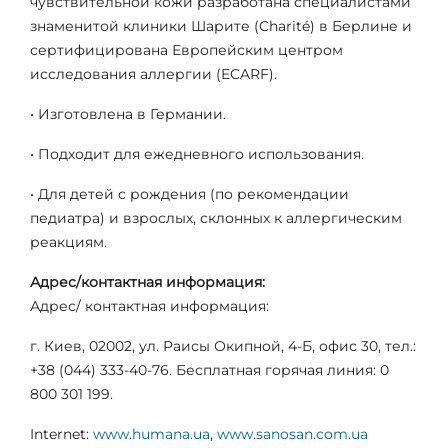
чувствительной кожи разработана специалистами
знаменитой клиники Шарите (Charité) в Берлине и
сертифицирована Европейским центром
исследования аллергии (ECARF).
• Изготовлена в Германии.
• Подходит для ежедневного использования.
• Для детей с рождения (по рекомендации
педиатра) и взрослых, склонных к аллергическим
реакциям.
Адрес/контактная информация:
Адрес/ контактная информация:
г. Киев, 02002, ул. Раисы Окипной, 4-Б, офис 30, тел.:
+38 (044) 333-40-76. Бесплатная горячая линия: 0
800 301 199.
Internet:
www.humana.ua
,
www.sanosan.com.ua