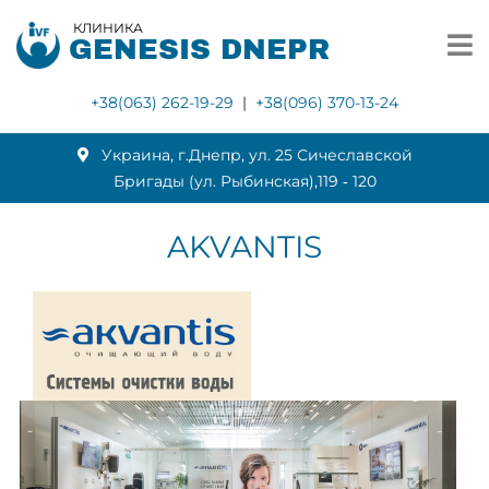
КЛИНИКА
GENESIS DNEPR
+38(063) 262-19-29
|
+38(096) 370-13-24
Украина, г.Днепр, ул. 25 Сичеславской
Бригады (ул. Рыбинская),119 ‑ 120
AKVANTIS