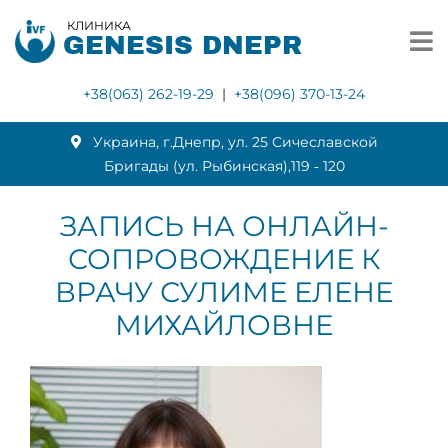
КЛИНИКА
GENESIS DNEPR
+38(063) 262-19-29
|
+38(096) 370-13-24
Украина, г.Днепр, ул. 25 Сичеславской
Бригады (ул. Рыбинская),119 ‑ 120
ЗАПИСЬ НА ОНЛАЙН-
СОПРОВОЖДЕНИЕ К
ВРАЧУ СУЛИМЕ ЕЛЕНЕ
МИХАЙЛОВНЕ