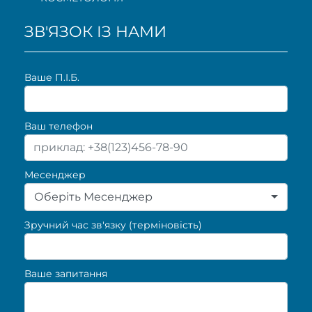
ЗВ'ЯЗОК ІЗ НАМИ
Ваше П.I.Б.
Ваш телефон
Месенджер
Оберіть Месенджер
Зручний час зв'язку (терміновість)
Ваше запитання