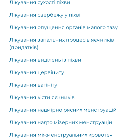
Лікування сухості піхви
Лікування свербежу у піхві
Лікування опущення органів малого тазу
Лікування запальних процесів яєчників
(придатків)
Лікування виділень із піхви
Лікування цервіциту
Лікування вагініту
Лікування кісти яєчників
Лікування надмірно рясних менструацій
Лікування надто мізерних менструацій
Лікування міжменструальних кровотеч