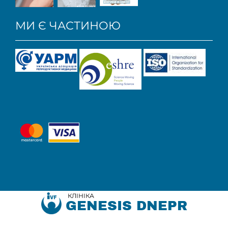
МИ Є ЧАСТИНОЮ
КЛІНІКА
GENESIS DNEPR