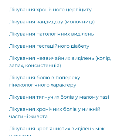
Лікування хронічного цервіциту
Лікування кандидозу (молочниці)
Лікування патологічних виділень
Лікування гестаційного діабету
Лікування незвичайних виділень (колір,
запах, консистенція)
Лікування болю в попереку
гінекологічного характеру
Лікування тягнучих болів у малому тазі
Лікування хронічних болів у нижній
частині живота
Лікування кров'янистих виділень між
циклами