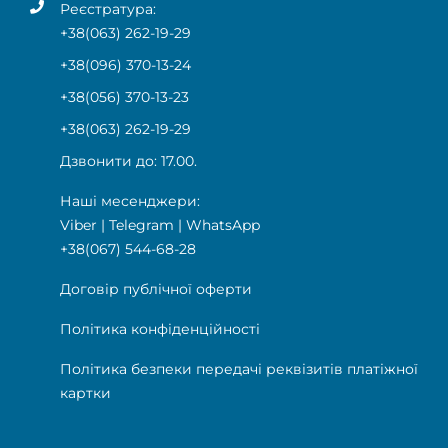
Реєстратура:
+38(063) 262-19-29
+38(096) 370-13-24
+38(056) 370-13-23
+38(063) 262-19-29
Дзвонити до: 17.00.
Наші месенджери:
Viber
|
Telegram
|
WhatsApp
+38(067) 544-68-28
Договір публічної оферти
Політика конфіденційності
Політика безпеки передачі реквізитів платіжної
картки