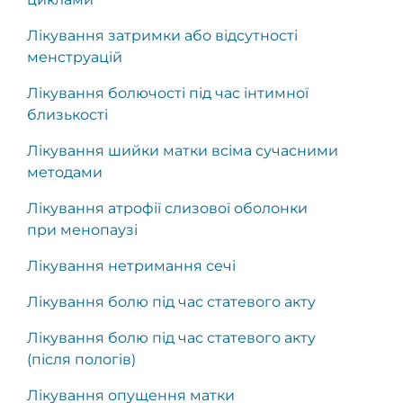
Лікування затримки або відсутності
менструацій
Лікування болючості під час інтимної
близькості
Лікування шийки матки всіма сучасними
методами
Лікування атрофії слизової оболонки
при менопаузі
Лікування нетримання сечі
Лікування болю під час статевого акту
Лікування болю під час статевого акту
(після пологів)
Лікування опущення матки