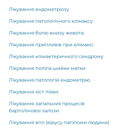
Лікування ендометріозу
Лікування патологічного клімаксу
Лікування болю внизу живота
Лікування припливів при клімаксі
Лікування клімактеричного синдрому
Лікування поліпа шийки матки
Лікування патологій ендометрію
Лікування кіст піхви
Лікування запальних процесів
бартолінової залози
Лікування впл (вірусу папіломи людини)