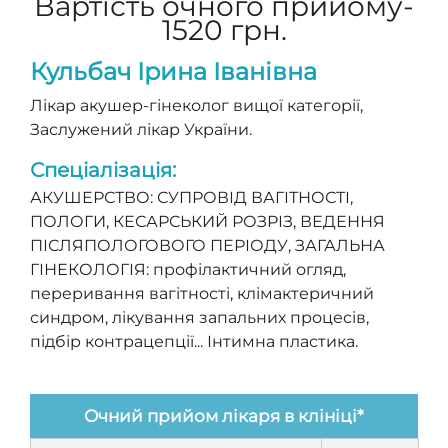
Вартість очного прийому-
1520 грн.
Кульбач Ірина Іванівна
Лікар акушер-гінеколог вищої категорії,
Заслужений лікар України.
Спеціалізація:
АКУШЕРСТВО: СУПРОВІД ВАГІТНОСТІ,
ПОЛОГИ, КЕСАРСЬКИЙ РОЗРІЗ, ВЕДЕННЯ
ПІСЛЯПОЛОГОВОГО ПЕРІОДУ, ЗАГАЛЬНА
ГІНЕКОЛОГІЯ: профілактичний огляд,
переривання вагітності, клімактеричний
синдром, лікування запальних процесів,
підбір контрацепції... Інтимна пластика.
Очний прийом лікаря в клініці*