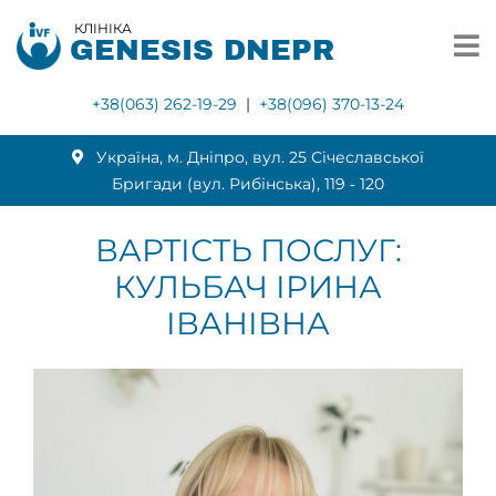
КЛІНІКА
GENESIS DNEPR
+38(063) 262-19-29
|
+38(096) 370-13-24
Українa, м. Дніпро, вул. 25 Січеславської
Бригади (вул. Рибінська), 119 ‑ 120
ВАРТІСТЬ ПОСЛУГ:
КУЛЬБАЧ ІРИНА
ІВАНІВНА