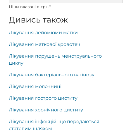
Ціни вказані в грн.*
Дивись також
Лікування лейоміоми матки
Лікування маткової кровотечі
Лікування порушень менструального
циклу
Лікування бактеріального вагінозу
Лікування молочниці
Лікування гострого циститу
Лікування хронічного циститу
Лікування інфекцій, що передаються
статевим шляхом