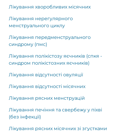
Лікування хворобливих місячних
Лікування нерегулярного
менструального циклу
Лікування передменструального
синдрому (пмс)
Лікування полікістозу яєчників (спкя -
синдром полікістозних яєчників)
Лікування відсутності овуляції
Лікування відсутності місячних
Лікування рясних менструацій
Лікування печіння та свербежу у піхві
(без інфекції)
Лікування рясних місячних зі згустками