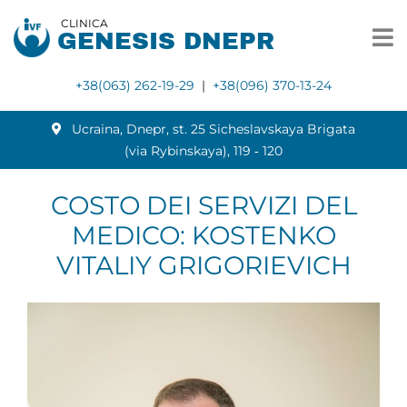
CLINICA
GENESIS DNEPR
+38(063) 262-19-29
|
+38(096) 370-13-24
Ucraina, Dnepr, st. 25 Sicheslavskaya Brigata
(via Rybinskaya), 119 ‑ 120
COSTO DEI SERVIZI DEL
MEDICO: KOSTENKO
VITALIY GRIGORIEVICH