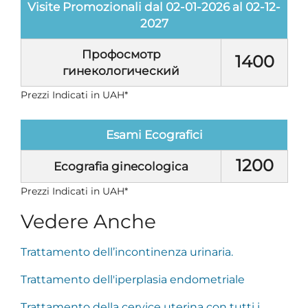
Visite Promozionali dal 02-01-2026 al 02-12-
2027
Профосмотр
1400
гинекологический
Prezzi Indicati in UAH*
Esami Ecografici
1200
Ecografia ginecologica
Prezzi Indicati in UAH*
Vedere Anche
Trattamento dell’incontinenza urinaria.
Trattamento dell'iperplasia endometriale
Trattamento della cervice uterina con tutti i