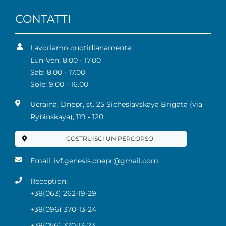
CONTATTI
Lavoriamo quotidianamente:
Lun-Ven: 8.00 - 17.00
Sab: 8.00 - 17.00
Sole: 9.00 - 16.00
Ucraina, Dnepr, st. 25 Sicheslavskaya Brigata (via
Rybinskaya), 119 ‑ 120:
COSTRUISCI UN PERCORSO
Email:
ivf.genesis.dnepr@gmail.com
Reception:
+38(063) 262-19-29
+38(096) 370-13-24
+38(056) 370-13-23