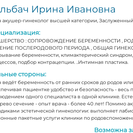
ульбач Ирина Ивановна
 акушер-гинеколог высшей категории, Заслуженный
циализация:
ШЕРСТВО : СОПРОВОЖДЕНИЕ БЕРЕМЕННОСТИ , РОДЫ
ЕНИЕ ПОСЛЕРОДОВОГО ПЕРИОДА , ОБЩАЯ ГИНЕКОЛ
рывание беременности, климактерический синдром,
ессов, подбор контрацепции. ..Интимная пластика.
ьные стороны:
 ведёт беременность от ранних сроков до родов или
печивая пациентке удобство и безопасность - весь 
юдением одного специалиста в одной клинике. Ест
рево сечение - опыт врача - более 40 лет! Помимо а
диками эстетической гинекологии: выполняет лабио
ионные пакетные услуги клиники по родовспоможен
Возможна з