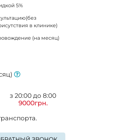
идкой 5%
сультацию(без
исутствия в клинике)
ровождение (на месяц)
сяц)
з 20:00 до 8:00
9000грн.
транспорта.
БРАТНЫЙ ЗВОНОК