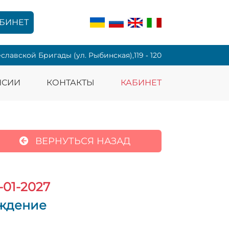
БИНЕТ
еславской Бригады (ул. Рыбинская),119 ‑ 120
НСИИ
КОНТАКТЫ
КАБИНЕТ
ВЕРНУТЬСЯ НАЗАД
-01-2027
ождение