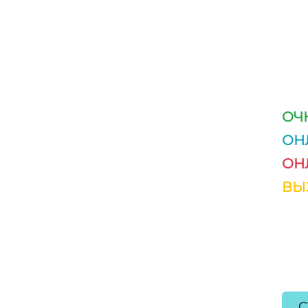
ОЧ
ОН
ОН
ВЫ
С