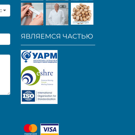
р
ЯВЛЯЕМСЯ ЧАСТЬЮ