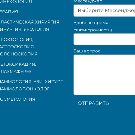
Мессенджер
ГИНЕКОЛОГИЯ
Выберите Мессендже
ЕРАПИЯ
ЛАСТИЧЕСКАЯ ХИРУРГИЯ
Удобное время
ИРУРГИЯ, УРОЛОГИЯ
связи(срочность)
ПРОКТОЛОГИЯ
,
АСТРОСКОПИЯ
,
Ваш вопрос
КОЛОНОСКОПИЯ
ЕТОКСИКАЦИЯ,
ЛАЗМАФЕРЕЗ
АММОЛОГИЯ. УЗИ. ХИРУРГ
МАММОЛОГ-ОНКОЛОГ
КОСМЕТОЛОГИЯ
ОТПРАВИТЬ