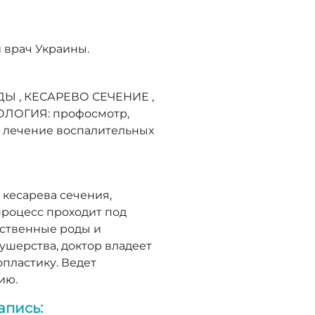
 врач Украины.
 , КЕСАРЕВО СЕЧЕНИЕ ,
ОГИЯ: профосмотр,
 лечение воспалительных
 кесарева сечения,
процесс проходит под
ественные роды и
кушерства, доктор владеет
пластику. Ведет
ию.
апись: