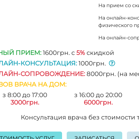
На прием со ск
На онлайн-кон
физического пр
На онлайн-соп
НЫЙ ПРИЕМ:
1600грн. с
5%
скидкой
ЛАЙН-КОНСУЛЬТАЦИЯ:
1000грн.
ЛАЙН-СОПРОВОЖДЕНИЕ:
8000грн. (на ме
ЗОВ ВРАЧА НА ДОМ:
з 8:00 до 17:00
з 16:00 до 20:00
3000грн.
6000грн.
Консультация врача без стоимости 
ТОИМОСТЬ УСЛУГ
ЗАПИСАТЬСЯ
О