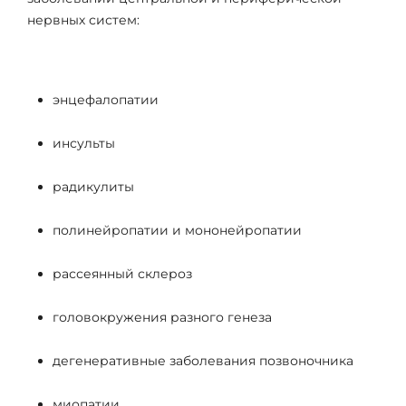
нервных систем:
энцефалопатии
инсульты
радикулиты
полинейропатии и мононейропатии
рассеянный склероз
головокружения разного генеза
дегенеративные заболевания позвоночника
миопатии