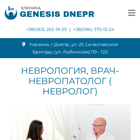
КЛИНИКА
GENESIS DNEPR
+38(063) 262-19-29
|
+38(096) 370-13-24
Украина, г.Днепр, ул. 25 Сичеславской
Бригады (ул. Рыбинская),119 ‑ 120
НЕВРОЛОГИЯ, ВРАЧ-
НЕВРОПАТОЛОГ (
НЕВРОЛОГ)