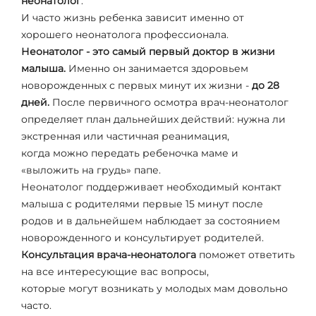
неонатолог
.
И часто жизнь ребенка зависит именно от
хорошего неонатолога профессионала.
Неонатолог - это самый первый доктор в жизни
малыша.
Именно он занимается здоровьем
новорожденных с первых минут их жизни -
до 28
дней.
После первичного осмотра врач-неонатолог
определяет план дальнейших действий: нужна ли
экстренная или частичная реанимация,
когда можно передать ребеночка маме и
«выложить на грудь» папе.
Неонатолог поддерживает необходимый контакт
малыша с родителями первые 15 минут после
родов и в дальнейшем наблюдает за состоянием
новорожденного и консультирует родителей.
Консультация врача-неонатолога
поможет ответить
на все интересующие вас вопросы,
которые могут возникать у молодых мам довольно
часто.