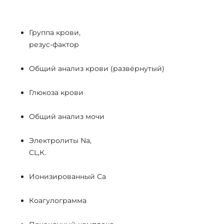
Группа крови,
резус-фактор
Общий анализ крови (развёрнутый)
Глюкоза крови
Общий анализ мочи
Электролиты Na,
CL,К.
Ионизированный Са
Коагулограмма