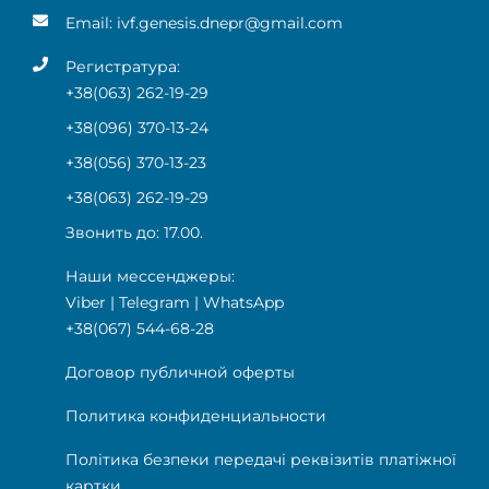
Email:
ivf.genesis.dnepr@gmail.com
Регистратура:
+38(063) 262-19-29
+38(096) 370-13-24
+38(056) 370-13-23
+38(063) 262-19-29
Звонить до: 17.00.
Наши мессенджеры:
Viber
|
Telegram
|
WhatsApp
+38(067) 544-68-28
Договор публичной оферты
Политика конфиденциальности
Політика безпеки передачі реквізитів платіжної
картки