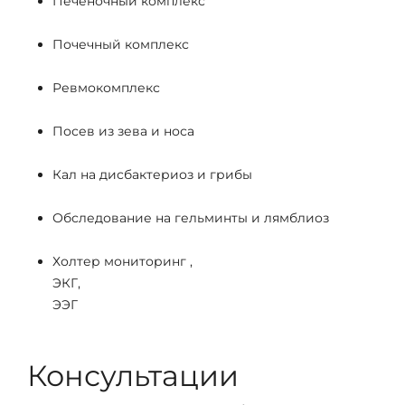
Печеночный комплекс
Почечный комплекс
Ревмокомплекс
Посев из зева и носа
Кал на дисбактериоз и грибы
Обследование на гельминты и лямблиоз
Холтер мониторинг ,
ЭКГ,
ЭЭГ
Консультации