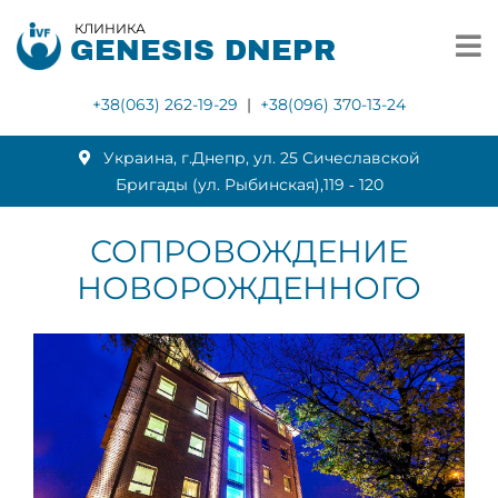
КЛИНИКА
GENESIS DNEPR
+38(063) 262-19-29
|
+38(096) 370-13-24
Украина, г.Днепр, ул. 25 Сичеславской
Бригады (ул. Рыбинская),119 ‑ 120
СОПРОВОЖДЕНИЕ
НОВОРОЖДЕННОГО