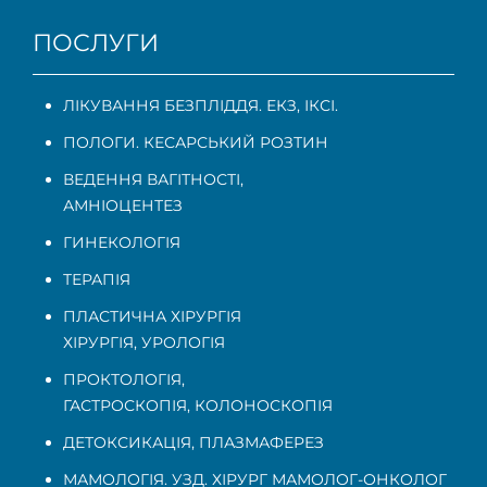
ПОСЛУГИ
ЛІКУВАННЯ БЕЗПЛІДДЯ. ЕКЗ, ІКСІ.
ПОЛОГИ. КЕСАРСЬКИЙ РОЗТИН
ВЕДЕННЯ ВАГІТНОСТІ
,
АМНІОЦЕНТЕЗ
ГИНЕКОЛОГІЯ
ТЕРАПІЯ
ПЛАСТИЧНА ХІРУРГІЯ
ХІРУРГІЯ, УРОЛОГІЯ
ПРОКТОЛОГІЯ
,
ГАСТРОСКОПІЯ
,
КОЛОНОСКОПІЯ
ДЕТОКСИКАЦІЯ, ПЛАЗМАФЕРЕЗ
МАМОЛОГІЯ. УЗД. ХІРУРГ МАМОЛОГ-ОНКОЛОГ