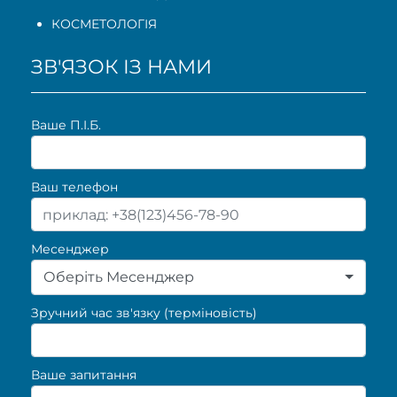
КОСМЕТОЛОГІЯ
ЗВ'ЯЗОК ІЗ НАМИ
Ваше П.I.Б.
Ваш телефон
Месенджер
Оберіть Месенджер
Зручний час зв'язку (терміновість)
Ваше запитання