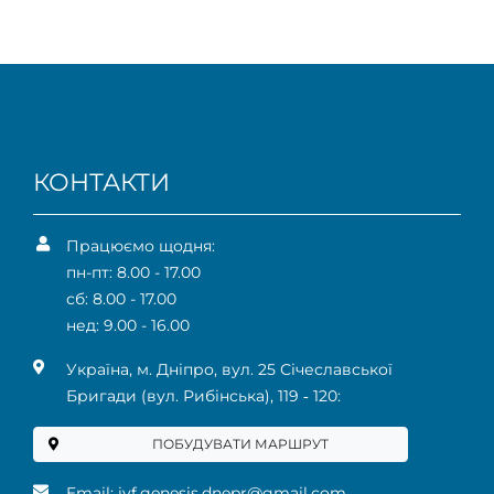
КОНТАКТИ
Працюємо щодня:
пн-пт: 8.00 - 17.00
сб: 8.00 - 17.00
нед: 9.00 - 16.00
Українa, м. Дніпро, вул. 25 Січеславської
Бригади (вул. Рибінська), 119 ‑ 120:
ПОБУДУВАТИ МАРШРУТ
Email:
ivf.genesis.dnepr@gmail.com