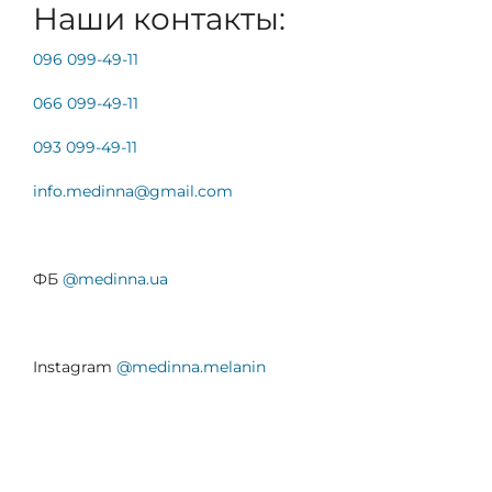
Наши контакты:
096 099-49-11
066 099-49-11
093 099-49-11
info.medinna@gmail.
com
ФБ
@medinna.ua
Instagram
@medinna.melanin