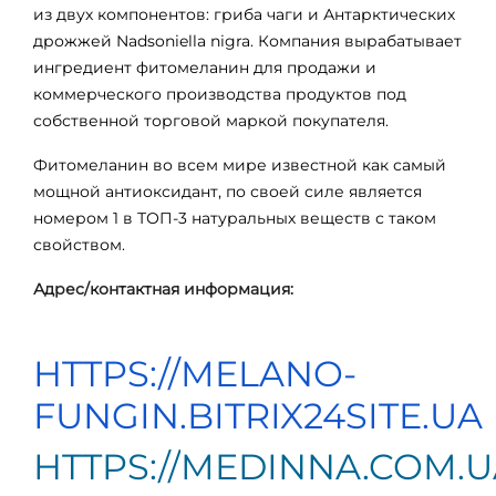
из двух компонентов: гриба чаги и Антарктических
дрожжей Nadsoniella nigra. Компания вырабатывает
ингредиент фитомеланин для продажи и
коммерческого производства продуктов под
собственной торговой маркой покупателя.
Фитомеланин во всем мире известной как самый
мощной антиоксидант, по своей силе является
номером 1 в ТОП-3 натуральных веществ с таком
свойством.
Адрес/контактная информация:
HTTPS://MELANO-
FUNGIN.BITRIX24SITE.UA
HTTPS://
MEDINNA
.
COM
.
U