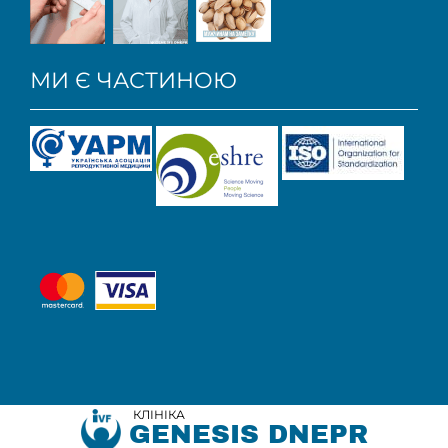
МИ Є ЧАСТИНОЮ
КЛІНІКА
GENESIS DNEPR