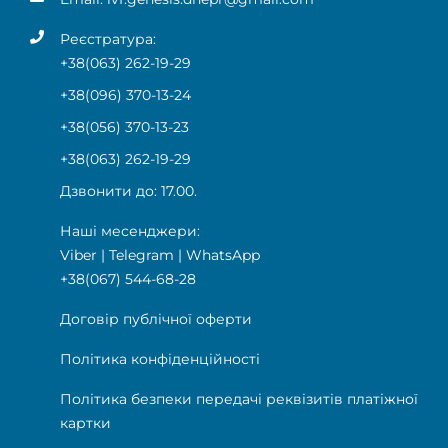
Реєстратура:
+38(063) 262-19-29
+38(096) 370-13-24
+38(056) 370-13-23
+38(063) 262-19-29
Дзвонити до: 17.00.
Наші месенджери:
Viber
|
Telegram
|
WhatsApp
+38(067) 544-68-28
Договір публічної оферти
Політика конфіденційності
Політика безпеки передачі реквізитів платіжної
картки