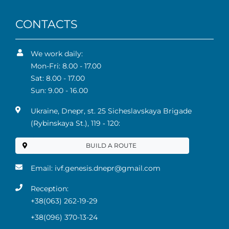
CONTACTS
We work daily:
Mon-Fri: 8.00 - 17.00
Sat: 8.00 - 17.00
Sun: 9.00 - 16.00
Ukraine, Dnepr, st. 25 Sicheslavskaya Brigade
(Rybinskaya St.), 119 ‑ 120:
BUILD A ROUTE
Email:
ivf.genesis.dnepr@gmail.com
Reception:
+38(063) 262-19-29
+38(096) 370-13-24