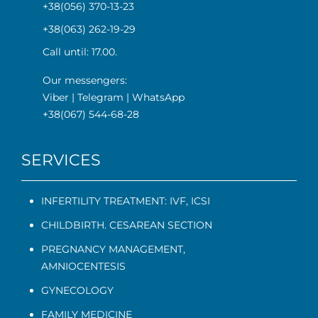
+38(056) 370-13-23
+38(063) 262-19-29
Call until: 17.00.
Our messengers:
Viber
|
Telegram
|
WhatsApp
+38(067) 544-68-28
SERVICES
INFERTILITY TREATMENT: IVF, ICSI
CHILDBIRTH. CESAREAN SECTION
PREGNANCY MANAGEMENT
,
AMNIOCENTESIS
GYNECOLOGY
FAMILY MEDICINE