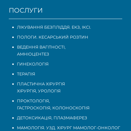
ПОСЛУГИ
ЛІКУВАННЯ БЕЗПЛІДДЯ. ЕКЗ, ІКСІ.
ПОЛОГИ. КЕСАРСЬКИЙ РОЗТИН
ВЕДЕННЯ ВАГІТНОСТІ
,
АМНІОЦЕНТЕЗ
ГИНЕКОЛОГІЯ
ТЕРАПІЯ
ПЛАСТИЧНА ХІРУРГІЯ
ХІРУРГІЯ, УРОЛОГІЯ
ПРОКТОЛОГІЯ
,
ГАСТРОСКОПІЯ
,
КОЛОНОСКОПІЯ
ДЕТОКСИКАЦІЯ, ПЛАЗМАФЕРЕЗ
МАМОЛОГІЯ. УЗД. ХІРУРГ МАМОЛОГ-ОНКОЛОГ