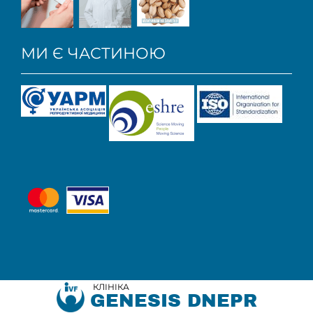
МИ Є ЧАСТИНОЮ
КЛІНІКА
GENESIS DNEPR