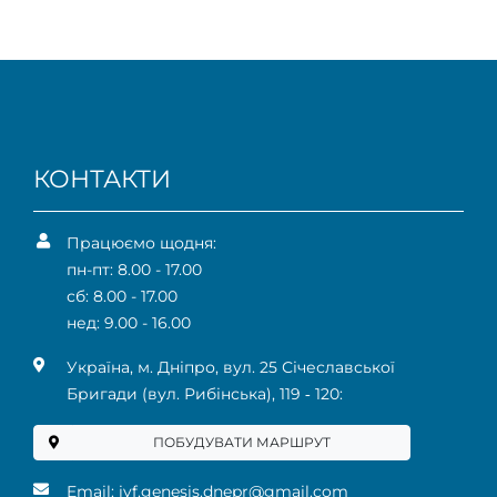
КОНТАКТИ
Працюємо щодня:
пн-пт: 8.00 - 17.00
сб: 8.00 - 17.00
нед: 9.00 - 16.00
Українa, м. Дніпро, вул. 25 Січеславської
Бригади (вул. Рибінська), 119 ‑ 120:
ПОБУДУВАТИ МАРШРУТ
Email:
ivf.genesis.dnepr@gmail.com