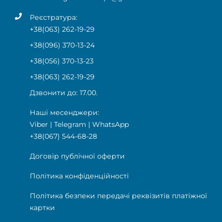
Реєстратура:
+38(063) 262-19-29
+38(096) 370-13-24
+38(056) 370-13-23
+38(063) 262-19-29
Дзвонити до: 17.00.
Наші месенджери:
Viber
|
Telegram
|
WhatsApp
+38(067) 544-68-28
Договір публічної оферти
Політика конфіденційності
Політика безпеки передачі реквізитів платіжної
картки