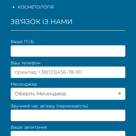
КОСМЕТОЛОГІЯ
ЗВ'ЯЗОК ІЗ НАМИ
Ваше П.I.Б.
Ваш телефон
Месенджер
Оберіть Месенджер
Зручний час зв'язку (терміновість)
Ваше запитання