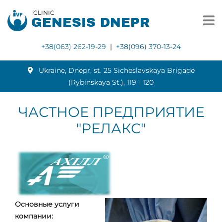
CLINIC
GENESIS DNEPR
+38(063) 262-19-29
|
+38(096) 370-13-24
Ukraine, Dnepr, st. 25 Sicheslavskaya Brigade
(Rybinskaya St.), 119 ‑ 120
ЧАСТНОЕ ПРЕДПРИЯТИЕ
"РЕЛАКС"
Основные услуги
компании: