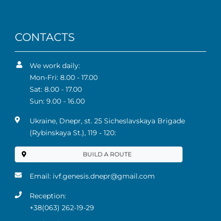
CONTACTS
We work daily:
Mon-Fri: 8.00 - 17.00
Sat: 8.00 - 17.00
Sun: 9.00 - 16.00
Ukraine, Dnepr, st. 25 Sicheslavskaya Brigade
(Rybinskaya St.), 119 ‑ 120:
BUILD A ROUTE
Email:
ivf.genesis.dnepr@gmail.com
Reception:
+38(063) 262-19-29