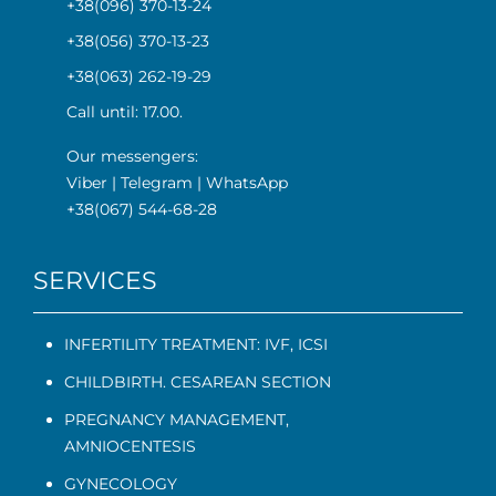
+38(096) 370-13-24
+38(056) 370-13-23
+38(063) 262-19-29
Call until: 17.00.
Our messengers:
Viber
|
Telegram
|
WhatsApp
+38(067) 544-68-28
SERVICES
INFERTILITY TREATMENT: IVF, ICSI
CHILDBIRTH. CESAREAN SECTION
PREGNANCY MANAGEMENT
,
AMNIOCENTESIS
GYNECOLOGY