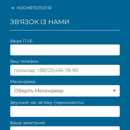
КОСМЕТОЛОГІЯ
ЗВ'ЯЗОК ІЗ НАМИ
Ваше П.I.Б.
Ваш телефон
Месенджер
Оберіть Месенджер
Зручний час зв'язку (терміновість)
Ваше запитання