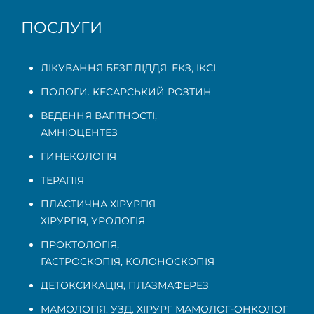
ПОСЛУГИ
ЛІКУВАННЯ БЕЗПЛІДДЯ. ЕКЗ, ІКСІ.
ПОЛОГИ. КЕСАРСЬКИЙ РОЗТИН
ВЕДЕННЯ ВАГІТНОСТІ
,
АМНІОЦЕНТЕЗ
ГИНЕКОЛОГІЯ
ТЕРАПІЯ
ПЛАСТИЧНА ХІРУРГІЯ
ХІРУРГІЯ, УРОЛОГІЯ
ПРОКТОЛОГІЯ
,
ГАСТРОСКОПІЯ
,
КОЛОНОСКОПІЯ
ДЕТОКСИКАЦІЯ, ПЛАЗМАФЕРЕЗ
МАМОЛОГІЯ. УЗД. ХІРУРГ МАМОЛОГ-ОНКОЛОГ