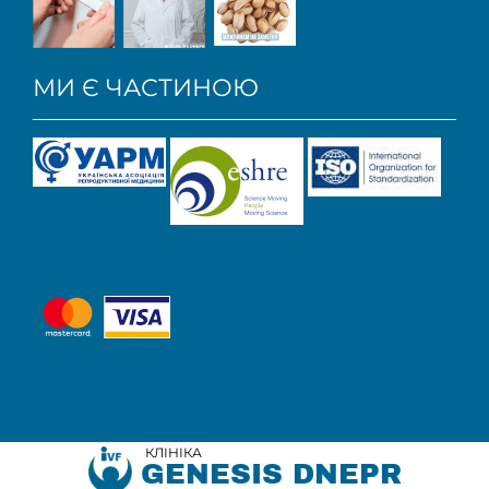
МИ Є ЧАСТИНОЮ
КЛІНІКА
GENESIS DNEPR