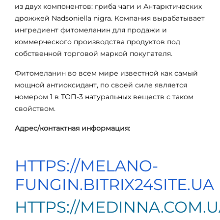
из двух компонентов: гриба чаги и Антарктических
дрожжей Nadsoniella nigra. Компания вырабатывает
ингредиент фитомеланин для продажи и
коммерческого производства продуктов под
собственной торговой маркой покупателя.
Фитомеланин во всем мире известной как самый
мощной антиоксидант, по своей силе является
номером 1 в ТОП-3 натуральных веществ с таком
свойством.
Адрес/контактная информация:
HTTPS://MELANO-
FUNGIN.BITRIX24SITE.UA
HTTPS://
MEDINNA
.
COM
.
U