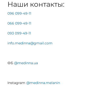
Наши контакты:
096 099-49-11
066 099-49-11
093 099-49-11
info.medinna@gmail.
com
ФБ
@medinna.ua
Instagram
@medinna.melanin