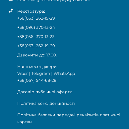
Реєстратура:
+38(063) 262-19-29
+38(096) 370-13-24
+38(056) 370-13-23
+38(063) 262-19-29
Дзвонити до: 17.00.
Наші месенджери:
Viber
|
Telegram
|
WhatsApp
+38(067) 544-68-28
Договір публічної оферти
Політика конфіденційності
Політика безпеки передачі реквізитів платіжної
картки