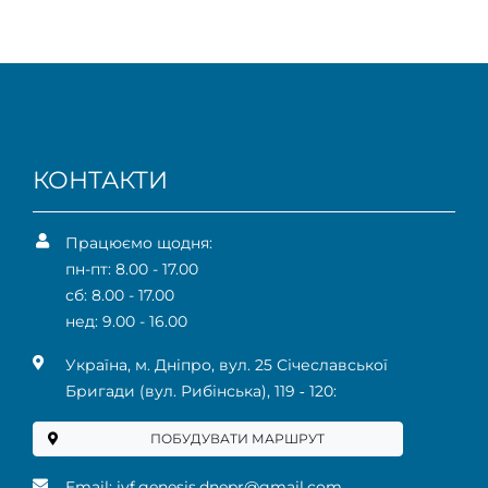
КОНТАКТИ
Працюємо щодня:
пн-пт: 8.00 - 17.00
сб: 8.00 - 17.00
нед: 9.00 - 16.00
Українa, м. Дніпро, вул. 25 Січеславської
Бригади (вул. Рибінська), 119 ‑ 120:
ПОБУДУВАТИ МАРШРУТ
Email:
ivf.genesis.dnepr@gmail.com