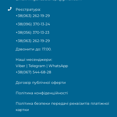
Реєстратура:
+38(063) 262-19-29
+38(096) 370-13-24
+38(056) 370-13-23
+38(063) 262-19-29
Дзвонити до: 17.00.
Наші месенджери:
Viber
|
Telegram
|
WhatsApp
+38(067) 544-68-28
Договір публічної оферти
Політика конфіденційності
Політика безпеки передачі реквізитів платіжної
картки