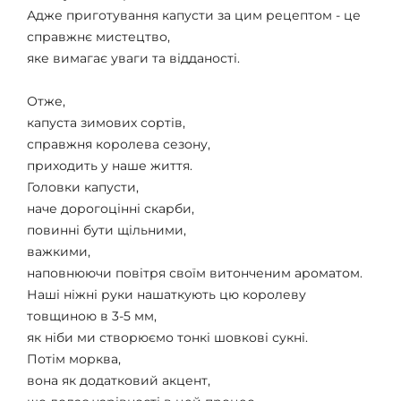
Адже приготування капусти за цим рецептом - це
справжнє мистецтво,
яке вимагає уваги та відданості.
Отже,
капуста зимових сортів,
справжня королева сезону,
приходить у наше життя.
Головки капусти,
наче дорогоцінні скарби,
повинні бути щільними,
важкими,
наповнюючи повітря своїм витонченим ароматом.
Наші ніжні руки нашаткують цю королеву
товщиною в 3-5 мм,
як ніби ми створюємо тонкі шовкові сукні.
Потім морква,
вона як додатковий акцент,