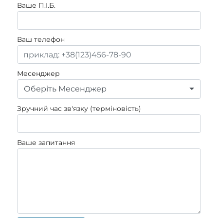
Ваше П.I.Б.
Ваш телефон
Месенджер
Оберіть Месенджер
Зручний час зв'язку (терміновість)
Ваше запитання