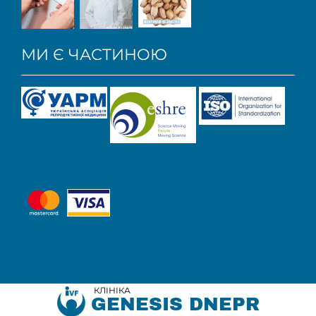
МИ Є ЧАСТИНОЮ
КЛІНІКА
GENESIS DNEPR