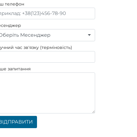
ш телефон
есенджер
Оберіть Месенджер
учний час зв'язку (терміновість)
ше запитання
ВІДПРАВИТИ