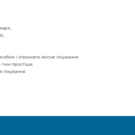
каря,
й,
собом і отримати якісне лікування.
– тим простіше,
 лікування.