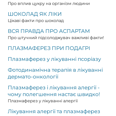
Про вплив цукру на організм людини
ШОКОЛАД ЯК ЛІКИ
Цікаві факти про шоколад
ВСЯ ПРАВДА ПРО АСПАРТАМ
Про штучний підсолоджувач важливі факти!
ПЛАЗМАФЕРЕЗ ПРИ ПОДАГРІ
Плазмаферез у лікуванні псоріазу
Фотодинамічна терапія в лікуванні
дермато-онкології
Плазмаферез і лікування алергії -
чому полегшення настає швидко!
Плазмаферез у лікуванні алергії
Лікування алергії та плазмаферез