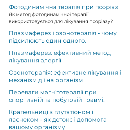
Фотодинамічна терапія при псоріазі
Як метод фотодинамічної терапії
використовується для лікування псоріазу?
Плазмаферез і озонотерапія - чому
підсилюють один одного.
Плазмаферез: ефективний метод
лікування алергії
Озонотерапія: ефективне лікування і
механізм дії на організм
Переваги магнітотерапії при
спортивній та побутовій травмі.
Крапельниці з глутатіоном і
лаєнеком - як детокс і допомога
вашому організму