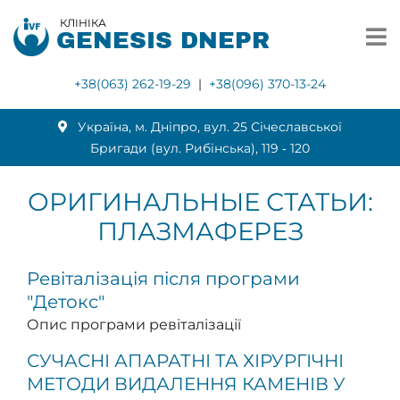
КЛІНІКА
GENESIS DNEPR
+38(063) 262-19-29
|
+38(096) 370-13-24
Українa, м. Дніпро, вул. 25 Січеславської
Бригади (вул. Рибінська), 119 ‑ 120
ОРИГИНАЛЬНЫЕ СТАТЬИ:
ПЛАЗМАФЕРЕЗ
Ревіталізація після програми
"Детокс"
Опис програми ревіталізації
СУЧАСНІ АПАРАТНІ ТА ХІРУРГІЧНІ
МЕТОДИ ВИДАЛЕННЯ КАМЕНІВ У