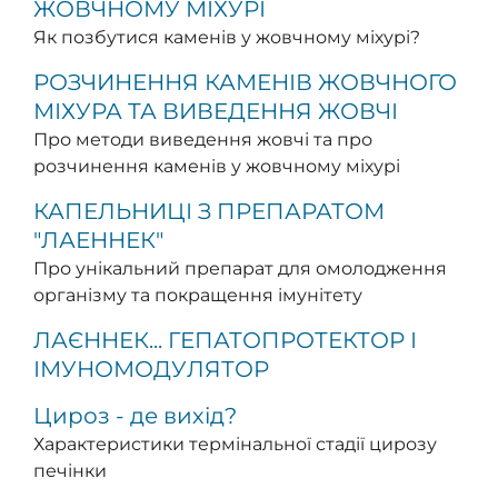
ЖОВЧНОМУ МІХУРІ
Як позбутися каменів у жовчному міхурі?
РОЗЧИНЕННЯ КАМЕНІВ ЖОВЧНОГО
МІХУРА ТА ВИВЕДЕННЯ ЖОВЧІ
Про методи виведення жовчі та про
розчинення каменів у жовчному міхурі
КАПЕЛЬНИЦІ З ПРЕПАРАТОМ
"ЛАЕННЕК"
Про унікальний препарат для омолодження
організму та покращення імунітету
ЛАЄННЕК... ГЕПАТОПРОТЕКТОР І
ІМУНОМОДУЛЯТОР
Цироз - де вихід?
Характеристики термінальної стадії цирозу
печінки