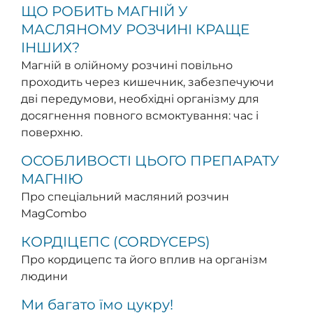
ЩО РОБИТЬ МАГНІЙ У
МАСЛЯНОМУ РОЗЧИНІ КРАЩЕ
ІНШИХ?
Магній в олійному розчині повільно
проходить через кишечник, забезпечуючи
дві передумови, необхідні організму для
досягнення повного всмоктування: час і
поверхню.
ОСОБЛИВОСТІ ЦЬОГО ПРЕПАРАТУ
МАГНІЮ
Про спеціальний масляний розчин
MagCombo
КОРДІЦЕПС (CORDYCEPS)
Про кордицепс та його вплив на організм
людини
Ми багато їмо цукру!