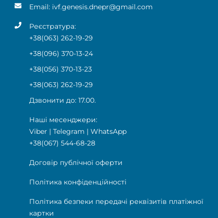
Email:
ivf.genesis.dnepr@gmail.com
Реєстратура:
+38(063) 262-19-29
+38(096) 370-13-24
+38(056) 370-13-23
+38(063) 262-19-29
Дзвонити до: 17.00.
Наші месенджери:
Viber
|
Telegram
|
WhatsApp
+38(067) 544-68-28
Договір публічної оферти
Політика конфіденційності
Політика безпеки передачі реквізитів платіжної
картки