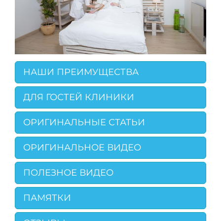
НАШИ ПРЕИМУЩЕСТВА
ДЛЯ ГОСТЕЙ КЛИНИКИ
ОРИГИНАЛЬНЫЕ СТАТЬИ
ОРИГИНАЛЬНОЕ ВИДЕО
ПОЛЕЗНОЕ ВИДЕО
ПАМЯТКИ