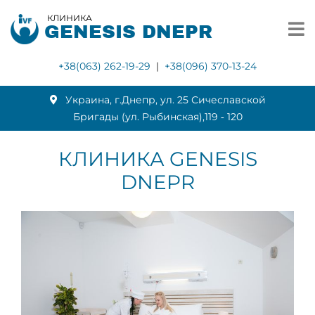
КЛИНИКА
GENESIS DNEPR
+38(063) 262-19-29
|
+38(096) 370-13-24
Украина, г.Днепр, ул. 25 Сичеславской
Бригады (ул. Рыбинская),119 ‑ 120
КЛИНИКА GENESIS
DNEPR