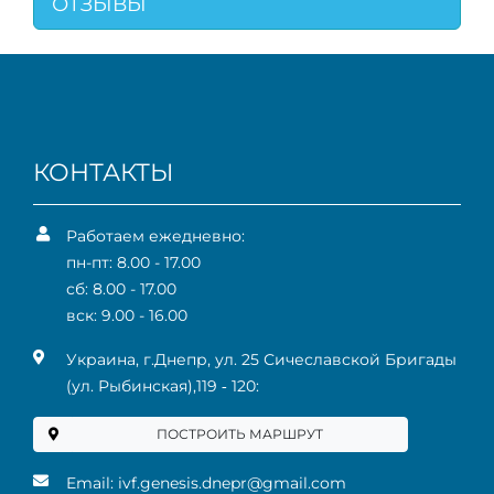
ОТЗЫВЫ
КОНТАКТЫ
Работаем ежедневно:
пн-пт: 8.00 - 17.00
сб: 8.00 - 17.00
вск: 9.00 - 16.00
Украина, г.Днепр, ул. 25 Сичеславской Бригады
(ул. Рыбинская),119 ‑ 120:
ПОСТРОИТЬ МАРШРУТ
Email:
ivf.genesis.dnepr@gmail.com