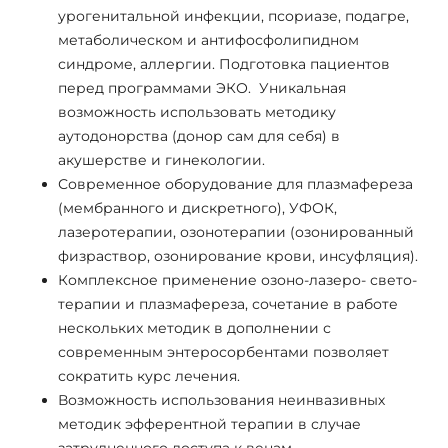
урогенитальной инфекции, псориазе, подагре,
метаболическом и антифосфолипидном
синдроме, аллергии. Подготовка пациентов
перед программами ЭКО. Уникальная
возможность использовать методику
аутодонорства (донор сам для себя) в
акушерстве и гинекологии.
Современное оборудование для плазмафереза
(мембранного и дискретного), УФОК,
лазеротерапии, озонотерапии (озонированный
физраствор, озонирование крови, инсуфляция).
Комплексное применение озоно-лазеро- свето-
терапии и плазмафереза, сочетание в работе
нескольких методик в дополнении с
современным энтеросорбентами позволяет
сократить курс лечения.
Возможность использования неинвазивных
методик эфферентной терапии в случае