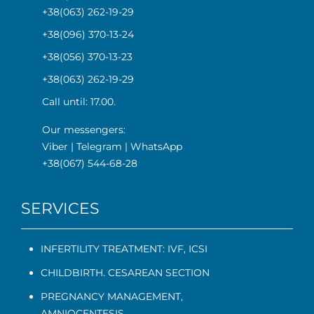
+38(063) 262-19-29
+38(096) 370-13-24
+38(056) 370-13-23
+38(063) 262-19-29
Call until: 17.00.
Our messengers:
Viber
|
Telegram
|
WhatsApp
+38(067) 544-68-28
SERVICES
INFERTILITY TREATMENT: IVF, ICSI
CHILDBIRTH. CESAREAN SECTION
PREGNANCY MANAGEMENT
,
AMNIOCENTESIS