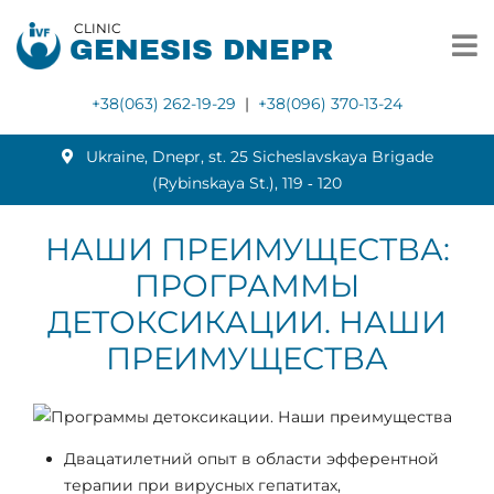
CLINIC
GENESIS DNEPR
+38(063) 262-19-29
|
+38(096) 370-13-24
Ukraine, Dnepr, st. 25 Sicheslavskaya Brigade
(Rybinskaya St.), 119 ‑ 120
НАШИ ПРЕИМУЩЕСТВА:
ПРОГРАММЫ
ДЕТОКСИКАЦИИ. НАШИ
ПРЕИМУЩЕСТВА
Двацатилетний опыт в области эфферентной
терапии при вирусных гепатитах,