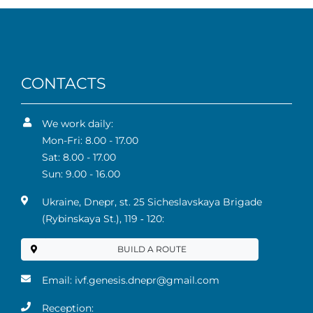
CONTACTS
We work daily:
Mon-Fri: 8.00 - 17.00
Sat: 8.00 - 17.00
Sun: 9.00 - 16.00
Ukraine, Dnepr, st. 25 Sicheslavskaya Brigade
(Rybinskaya St.), 119 ‑ 120:
BUILD A ROUTE
Email:
ivf.genesis.dnepr@gmail.com
Reception: