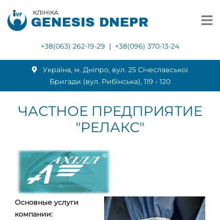
КЛІНІКА
GENESIS DNEPR
+38(063) 262-19-29
|
+38(096) 370-13-24
Українa, м. Дніпро, вул. 25 Січеславської
Бригади (вул. Рибінська), 119 ‑ 120
ЧАСТНОЕ ПРЕДПРИЯТИЕ
"РЕЛАКС"
Основные услуги
компании: