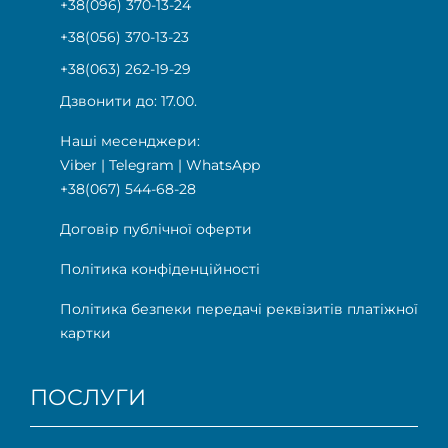
+38(096) 370-13-24
+38(056) 370-13-23
+38(063) 262-19-29
Дзвонити до: 17.00.
Наші месенджери:
Viber
|
Telegram
|
WhatsApp
+38(067) 544-68-28
Договір публічної оферти
Політика конфіденційності
Політика безпеки передачі реквізитів платіжної
картки
ПОСЛУГИ