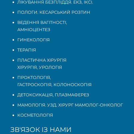
ЛІКУВАННЯ БЕЗПЛІДДЯ. ЕКЗ, ІКСІ.
ПОЛОГИ. КЕСАРСЬКИЙ РОЗТИН
ВЕДЕННЯ ВАГІТНОСТІ
,
АМНІОЦЕНТЕЗ
ГИНЕКОЛОГІЯ
ТЕРАПІЯ
ПЛАСТИЧНА ХІРУРГІЯ
ХІРУРГІЯ, УРОЛОГІЯ
ПРОКТОЛОГІЯ
,
ГАСТРОСКОПІЯ
,
КОЛОНОСКОПІЯ
ДЕТОКСИКАЦІЯ, ПЛАЗМАФЕРЕЗ
МАМОЛОГІЯ. УЗД. ХІРУРГ МАМОЛОГ-ОНКОЛОГ
КОСМЕТОЛОГІЯ
ЗВ'ЯЗОК ІЗ НАМИ