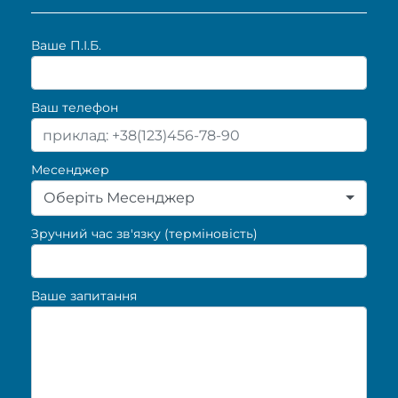
Ваше П.I.Б.
Ваш телефон
Месенджер
Оберіть Месенджер
Зручний час зв'язку (терміновість)
Ваше запитання