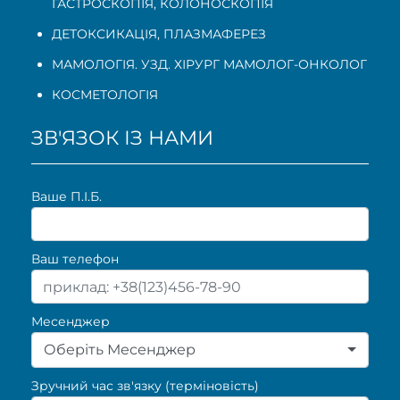
ГАСТРОСКОПІЯ
,
КОЛОНОСКОПІЯ
ДЕТОКСИКАЦІЯ, ПЛАЗМАФЕРЕЗ
МАМОЛОГІЯ. УЗД. ХІРУРГ МАМОЛОГ-ОНКОЛОГ
КОСМЕТОЛОГІЯ
ЗВ'ЯЗОК ІЗ НАМИ
Ваше П.I.Б.
Ваш телефон
Месенджер
Оберіть Месенджер
Зручний час зв'язку (терміновість)