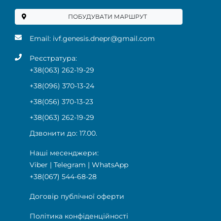
ПОБУДУВАТИ МАРШРУТ
Email:
ivf.genesis.dnepr@gmail.com
Реєстратура:
+38(063) 262-19-29
+38(096) 370-13-24
+38(056) 370-13-23
+38(063) 262-19-29
Дзвонити до: 17.00.
Наші месенджери:
Viber
|
Telegram
|
WhatsApp
+38(067) 544-68-28
Договір публічної оферти
Політика конфіденційності