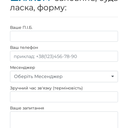
ласка, форму:
Ваше П.I.Б.
Ваш телефон
Месенджер
Оберіть Месенджер
Зручний час зв'язку (терміновість)
Ваше запитання