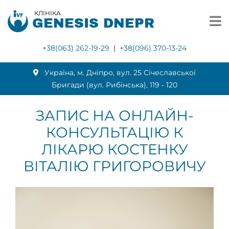
КЛІНІКА
GENESIS DNEPR
+38(063) 262-19-29
|
+38(096) 370-13-24
Українa, м. Дніпро, вул. 25 Січеславської
Бригади (вул. Рибінська), 119 ‑ 120
ЗАПИС НА ОНЛАЙН-
КОНСУЛЬТАЦІЮ К
ЛІКАРЮ КОСТЕНКУ
ВІТАЛІЮ ГРИГОРОВИЧУ