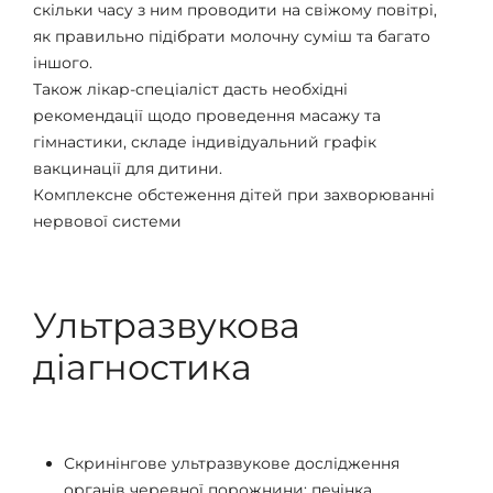
скільки часу з ним проводити на свіжому повітрі,
як правильно підібрати молочну суміш та багато
іншого.
Також лікар-спеціаліст дасть необхідні
рекомендації щодо проведення масажу та
гімнастики, складе індивідуальний графік
вакцинації для дитини.
Комплексне обстеження дітей при захворюванні
нервової системи
Ультразвукова
діагностика
Скринінгове ультразвукове дослідження
органів черевної порожнини: печінка,