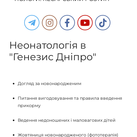
Неонатологія в
"Генезис Дніпро"
Догляд за новонародженим
Питання вигодовування та правила введення
прикорму
Ведення недоношених і маловагових дітей
Жовтяниця новонародженого (фототерапія)