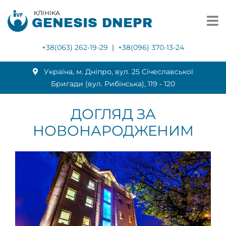
КЛІНІКА
GENESIS DNEPR
+38(063) 262-19-29
|
+38(096) 370-13-24
Українa, м. Дніпро, вул. 25 Січеславської
Бригади (вул. Рибінська), 119 ‑ 120
ДОГЛЯД ЗА
НОВОНАРОДЖЕНИМ