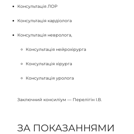
Консультація ЛОР
Консультація кардіолога
Консультація невролога,
Консультація нейрохірурга
Консультація хірурга
Консультація уролога
Заключний консиліум — Перелігін І.В.
ЗА ПОКАЗАННЯМИ