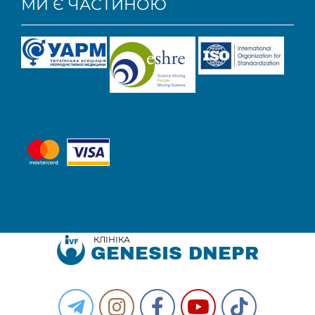
МИ Є ЧАСТИНОЮ
КЛІНІКА
GENESIS DNEPR