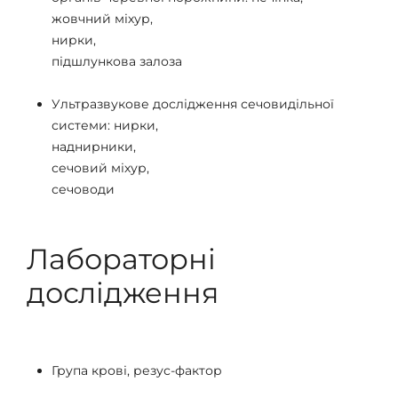
жовчний міхур,
нирки,
підшлункова залоза
Ультразвукове дослідження сечовидільної
системи: нирки,
наднирники,
сечовий міхур,
сечоводи
Лабораторні
дослідження
Група крові, резус-фактор