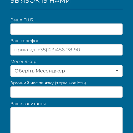
ЗВ'ЯЗОК ІЗ НАМИ
Ваше П.I.Б.
Ваш телефон
Месенджер
Оберіть Месенджер
Зручний час зв'язку (терміновість)
Ваше запитання