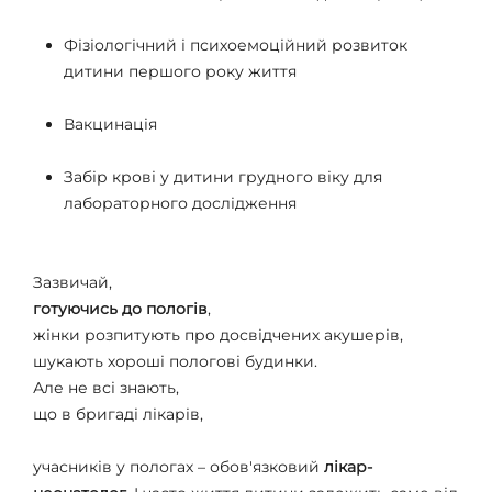
Фізіологічний і психоемоційний розвиток
дитини першого року життя
Вакцинація
Забір крові у дитини грудного віку для
лабораторного дослідження
Зазвичай,
готуючись до пологів
,
жінки розпитують про досвідчених акушерів,
шукають хороші пологові будинки.
Але не всі знають,
що в бригаді лікарів,
учасників у пологах – обов'язковий
лікар-