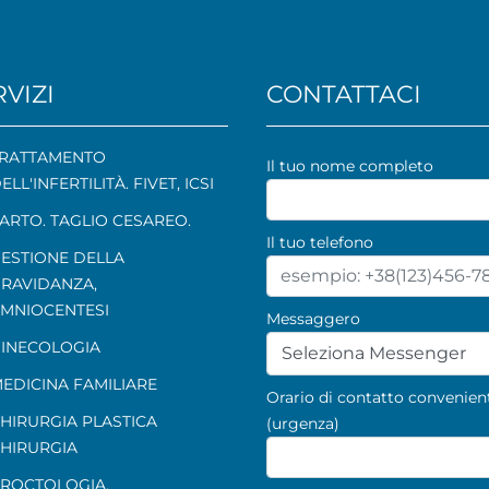
VIZI
CONTATTACI
RATTAMENTO
Il tuo nome completo
ELL'INFERTILITÀ. FIVET, ICSI
ARTO. TAGLIO CESAREO.
Il tuo telefono
ESTIONE DELLA
RAVIDANZA
,
MNIOCENTESI
Messaggero
INECOLOGIA
Seleziona Messenger
EDICINA FAMILIARE
Orario di contatto convenien
HIRURGIA PLASTICA
(urgenza)
HIRURGIA
ROCTOLOGIA
,