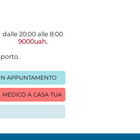
dalle 20:00 alle 8:00
9000uah.
sporto.
UN APPUNTAMENTO
 MEDICO A CASA TUA