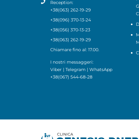
Reception:
G
+38(063) 262-19-29
C
+38(096) 370-13-24
D
+38(056) 370-13-23
M
+38(063) 262-19-29
Chiamare fino al: 17.00.
C
I nostri messaggeri:
Viber
|
Telegram
|
WhatsApp
+38(067) 544-68-28
CLINICA