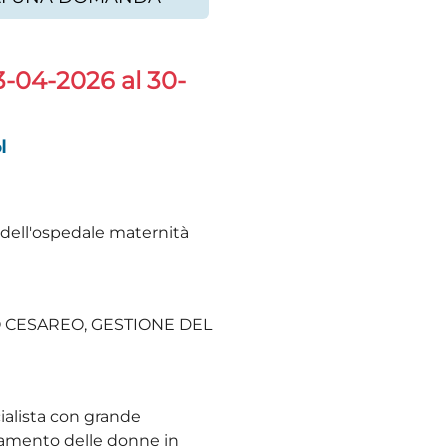
3-04-2026 al 30-
ы
 dell'ospedale maternità
O CESAREO, GESTIONE DEL
ialista con grande
namento delle donne in