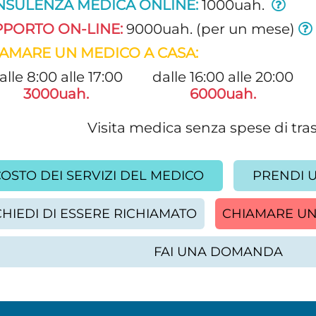
NSULENZA MEDICA ONLINE:
1000uah.
PORTO ON-LINE:
9000uah. (per un mese)
AMARE UN MEDICO A CASA:
alle 8:00 alle 17:00
dalle 16:00 alle 20:00
3000uah.
6000uah.
Visita medica senza spese di tra
OSTO DEI SERVIZI DEL MEDICO
PRENDI 
CHIEDI DI ESSERE RICHIAMATO
CHIAMARE UN
FAI UNA DOMANDA