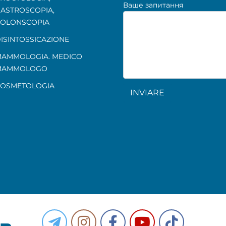
Ваше запитання
ASTROSCOPIA
,
OLONSCOPIA
ISINTOSSICAZIONE
AMMOLOGIA. MEDICO
MAMMOLOGO
OSMETOLOGIA
INVIARE