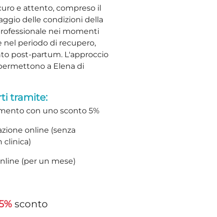
icuro e attento, compreso il
aggio delle condizioni della
professionale nei momenti
 nel periodo di recupero,
nto post-partum. L'approccio
 permettono a Elena di
ti tramite:
mento con uno sconto 5%
zione online (senza
 clinica)
online (per un mese)
5%
sconto