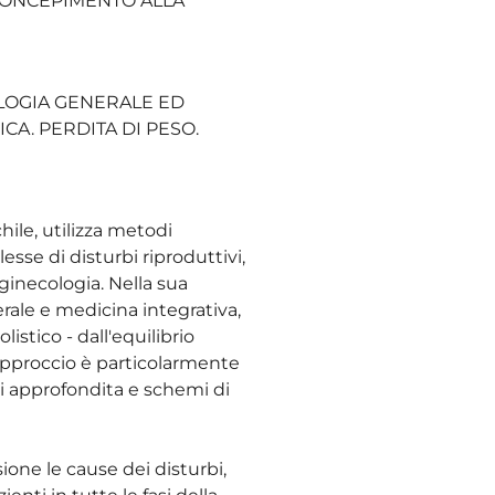
L CONCEPIMENTO ALLA
OLOGIA GENERALE ED
CA. PERDITA DI PESO.
hile, utilizza metodi
se di disturbi riproduttivi,
 ginecologia. Nella sua
rale e medicina integrativa,
istico - dall'equilibrio
approccio è particolarmente
si approfondita e schemi di
ione le cause dei disturbi,